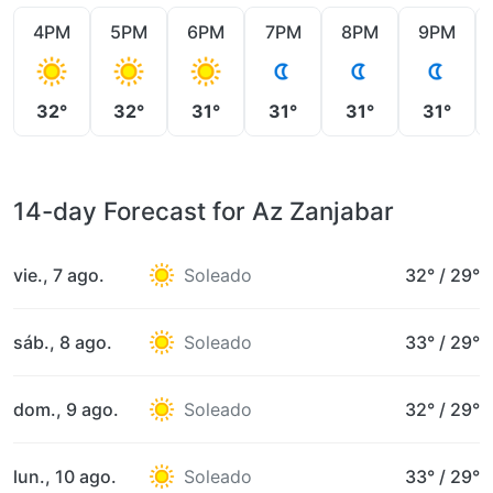
4PM
5PM
6PM
7PM
8PM
9PM
32°
32°
31°
31°
31°
31°
14-day Forecast for Az Zanjabar
vie., 7 ago.
Soleado
32°
/
29°
sáb., 8 ago.
Soleado
33°
/
29°
dom., 9 ago.
Soleado
32°
/
29°
lun., 10 ago.
Soleado
33°
/
29°