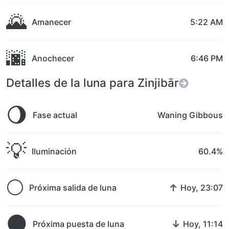
🌄
Amanecer
5:22 AM
🌆
Anochecer
6:46 PM
Detalles de la luna para Zinjibār
🌖
Fase actual
Waning Gibbous
💡
Iluminación
60.4%
🌕
↑
Próxima salida de luna
Hoy, 23:07
🌑
↓
Próxima puesta de luna
Hoy, 11:14