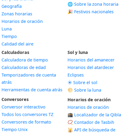
🌐 Sobre la zona horaria
Geografía
🎉 Festivos nacionales
Zonas horarias
Horarios de oración
Luna
Tiempo
Calidad del aire
Calculadoras
Sol y luna
Calculadora de tiempo
Horarios del amanecer
Calculadoras de edad
Horarios del atardecer
Temporizadores de cuenta
Eclipses
atrás
☀️ Sobre el sol
Herramientas de cuenta atrás
🌕 Sobre la luna
Conversores
Horarios de oración
Conversor interactivo
Horarios de oración
Todos los conversores TZ
🕋 Localizador de la Qibla
Conversores de formato
📿 Contador de Tasbih
Tiempo Unix
🕌
API de búsqueda de