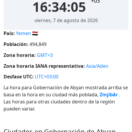
+03
16:34:05
viernes, 7 de agosto de 2026
País:
Yemen 🇾🇪
Población:
494,849
Zona horaria:
GMT+3
Zona horaria IANA representativa:
Asia/Aden
Desfase UTC:
UTC+03:00
La hora para Gobernación de Abyan mostrada arriba se
basa en la hora en su ciudad más poblada,
Zinjibār
.
Las horas para otras ciudades dentro de la región
pueden variar.
Ciudades en Gobernación de Abyan