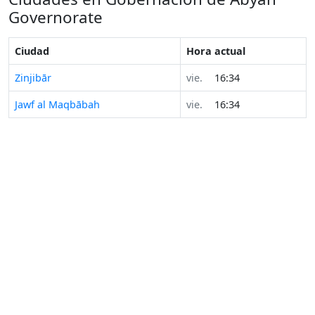
Governorate
Ciudad
Hora actual
Zinjibār
vie.
16:34
Jawf al Maqbābah
vie.
16:34