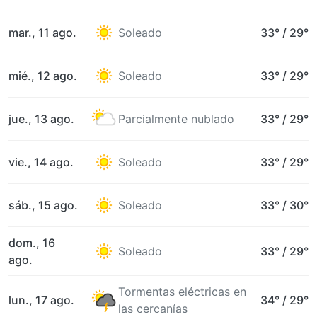
mar., 11 ago.
Soleado
33°
/
29°
mié., 12 ago.
Soleado
33°
/
29°
jue., 13 ago.
Parcialmente nublado
33°
/
29°
vie., 14 ago.
Soleado
33°
/
29°
sáb., 15 ago.
Soleado
33°
/
30°
dom., 16
Soleado
33°
/
29°
ago.
Tormentas eléctricas en
lun., 17 ago.
34°
/
29°
las cercanías