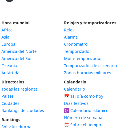
Hora mundial
Relojes y temporizadores
África
Reloj
Asia
Alarma
Europa
Cronómetro
América del Norte
Temporizador
América del Sur
Multi-temporizador
Oceanía
Temporizador de escenario
Antártida
Zonas horarias militares
Directorios
Calendario
Todas las regiones
Calendario
Países
📅
Tal día como hoy
Ciudades
Días festivos
Rankings de ciudades
☪️
Calendario islámico
Número de semana
Rankings
⏰ Sobre el tiempo
Sol y luz diurna