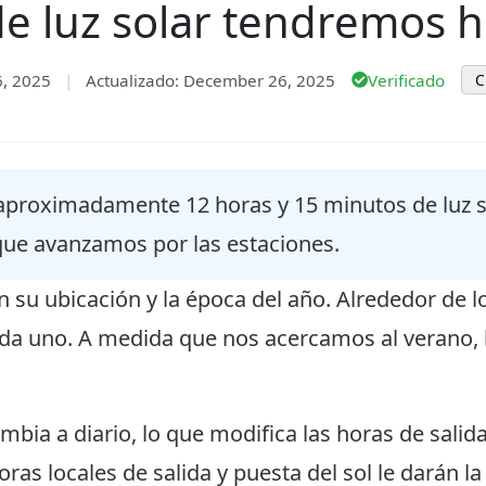
e luz solar tendremos 
6, 2025
|
Actualizado: December 26, 2025
Verificado
C
proximadamente 12 horas y 15 minutos de luz so
que avanzamos por las estaciones.
n su ubicación y la época del año. Alrededor de lo
ada uno. A medida que nos acercamos al verano, lo
ambia a diario, lo que modifica las horas de salida
oras locales de salida y puesta del sol le darán la