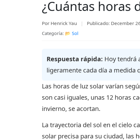
¿Cuántas horas d
Por Henrick Yau
|
Publicado: December 2
Categoría: 📂
Sol
Respuesta rápida:
Hoy tendrá a
ligeramente cada día a medida 
Las horas de luz solar varían segú
son casi iguales, unas 12 horas c
invierno, se acortan.
La trayectoria del sol en el cielo c
solar precisa para su ciudad, las h