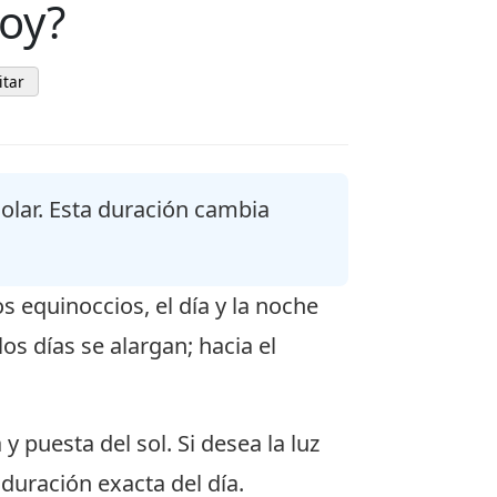
hoy?
itar
lar. Esta duración cambia
s equinoccios, el día y la noche
s días se alargan; hacia el
 y puesta del sol. Si desea la luz
 duración exacta del día.