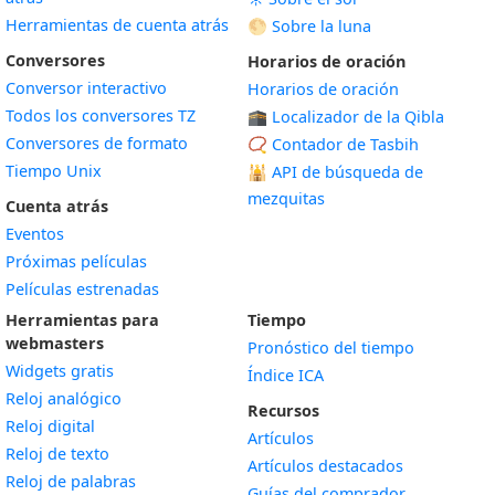
Herramientas de cuenta atrás
🌕 Sobre la luna
Conversores
Horarios de oración
Conversor interactivo
Horarios de oración
Todos los conversores TZ
🕋 Localizador de la Qibla
Conversores de formato
📿 Contador de Tasbih
Tiempo Unix
🕌
API de búsqueda de
mezquitas
Cuenta atrás
Eventos
Próximas películas
Películas estrenadas
Herramientas para
Tiempo
webmasters
Pronóstico del tiempo
Widgets gratis
Índice ICA
Widget
Reloj analógico
Recursos
Widget
Reloj digital
Artículos
Widget
Reloj de texto
Artículos destacados
Widget
Reloj de palabras
Guías del comprador