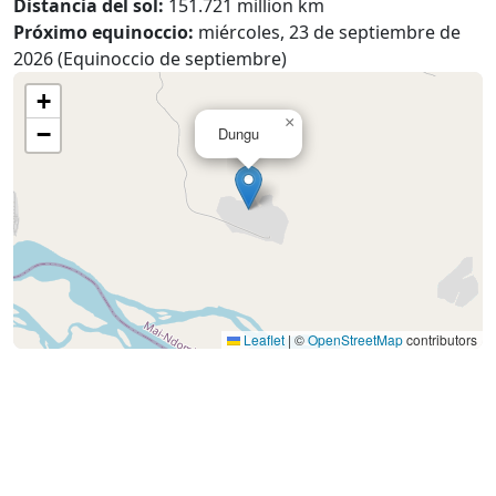
Distancia del sol:
151.721 million km
Próximo equinoccio:
miércoles, 23 de septiembre de
2026 (Equinoccio de septiembre)
+
×
−
Dungu
Leaflet
|
©
OpenStreetMap
contributors