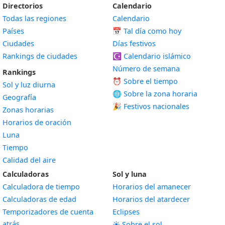
Directorios
Calendario
Todas las regiones
Calendario
Países
📅
Tal día como hoy
Ciudades
Días festivos
Rankings de ciudades
☪️
Calendario islámico
Número de semana
Rankings
⏰ Sobre el tiempo
Sol y luz diurna
🌐 Sobre la zona horaria
Geografía
🎉 Festivos nacionales
Zonas horarias
Horarios de oración
Luna
Tiempo
Calidad del aire
Calculadoras
Sol y luna
Calculadora de tiempo
Horarios del amanecer
Calculadoras de edad
Horarios del atardecer
Temporizadores de cuenta
Eclipses
atrás
☀️ Sobre el sol