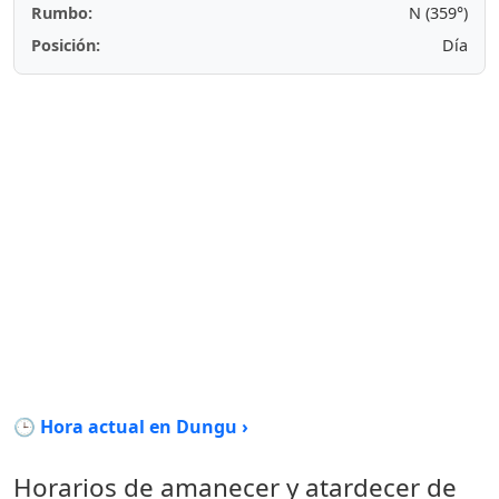
Rumbo:
N (359°)
Posición:
Día
🕒 Hora actual en Dungu ›
Horarios de amanecer y atardecer de