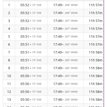
1
05:52
17:49
11h 57m
72° ENE
288° WNW
↑
↑
2
05:52
17:49
11h 57m
72° ENE
288° WNW
↑
↑
3
05:52
17:49
11h 57m
72° ENE
287° WNW
↑
↑
4
05:51
17:49
11h 57m
73° ENE
287° WNW
↑
↑
5
05:51
17:49
11h 57m
73° ENE
287° WNW
↑
↑
6
05:51
17:49
11h 57m
73° ENE
286° WNW
↑
↑
7
05:51
17:49
11h 58m
74° ENE
286° WNW
↑
↑
8
05:51
17:49
11h 58m
74° ENE
286° WNW
↑
↑
9
05:51
17:49
11h 58m
74° ENE
286° WNW
↑
↑
10
05:50
17:49
11h 58m
74° ENE
285° WNW
↑
↑
11
05:50
17:49
11h 58m
75° ENE
285° WNW
↑
↑
12
05:50
17:49
11h 58m
75° ENE
285° WNW
↑
↑
13
05:50
17:48
11h 58m
75° ENE
284° WNW
↑
↑