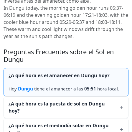
inversa antes del amanecer, como alba.
In Dungu today, the morning golden hour runs 05:37-
06:19 and the evening golden hour 17:21-18:03, with the
cooler blue hour around 05:29-05:37 and 18:03-18:11.
These warm and cool light windows drift through the
year as the sun's path changes.
Preguntas Frecuentes sobre el Sol en
Dungu
¿A qué hora es el amanecer en Dungu hoy?
Hoy
Dungu
tiene el amanecer a las
05:51
hora local.
¿A qué hora es la puesta de sol en Dungu
hoy?
¿A qué hora es el mediodía solar en Dungu