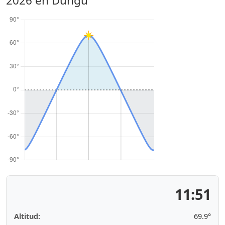
2026
en Dungu
11:51
Altitud:
69.9°