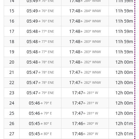
14
05:49
17:48
11h 59m
76° ENE
284° WNW
↑
↑
15
05:49
17:48
11h 59m
76° ENE
284° WNW
↑
↑
16
05:49
17:48
11h 59m
76° ENE
284° WNW
↑
↑
17
05:48
17:48
11h 59m
77° ENE
283° WNW
↑
↑
18
05:48
17:48
11h 59m
77° ENE
283° WNW
↑
↑
19
05:48
17:48
11h 59m
77° ENE
283° WNW
↑
↑
20
05:48
17:48
12h 00m
78° ENE
282° WNW
↑
↑
21
05:47
17:47
12h 00m
78° ENE
282° WNW
↑
↑
22
05:47
17:47
12h 00m
78° ENE
282° WNW
↑
↑
23
05:47
17:47
12h 00m
79° ENE
281° W
↑
↑
24
05:46
17:47
12h 00m
79° E
281° W
↑
↑
25
05:46
17:47
12h 00m
79° E
281° W
↑
↑
26
05:45
17:46
12h 01m
80° E
280° W
↑
↑
27
05:45
17:46
12h 01m
80° E
280° W
↑
↑