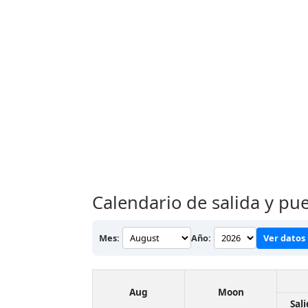
Calendario de salida y pu
Mes:
Año:
Ver datos
Aug
Moon
Sal