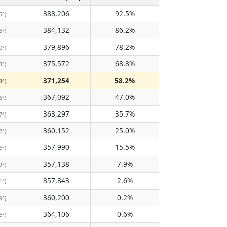
388,206
92.5%
5°)
384,132
86.2%
6°)
379,896
78.2%
0°)
375,572
68.8%
3°)
371,254
58.2%
3°)
367,092
47.0%
6°)
363,297
35.7%
7°)
360,152
25.0%
2°)
357,990
15.5%
6°)
357,138
7.9%
9°)
357,843
2.6%
1°)
360,200
0.2%
9°)
364,106
0.6%
6°)