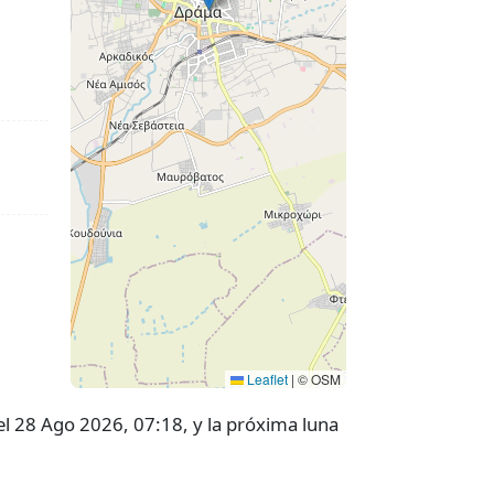
Leaflet
|
© OSM
el 28 Ago 2026, 07:18, y la próxima luna