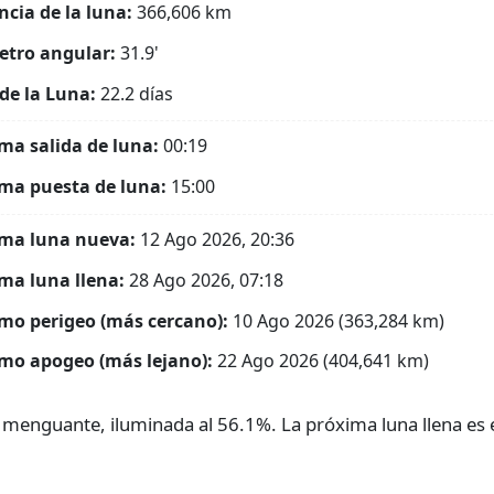
ncia de la luna:
366,606
km
tro angular:
31.9'
de la Luna:
22.2 días
ma salida de luna:
00:19
ma puesta de luna:
15:00
ma luna nueva:
12 Ago 2026, 20:36
ma luna llena:
28 Ago 2026, 07:18
mo perigeo (más cercano):
10 Ago 2026 (363,284 km)
mo apogeo (más lejano):
22 Ago 2026 (404,641 km)
 menguante, iluminada al 56.1%. La próxima luna llena es 