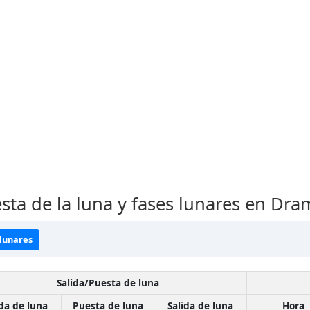
esta de la luna y fases lunares en Dr
 lunares
Salida/Puesta de luna
ida de luna
Puesta de luna
Salida de luna
Hora