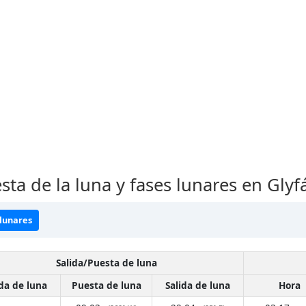
sta de la luna y fases lunares en Gly
 lunares
Salida/Puesta de luna
ida de luna
Puesta de luna
Salida de luna
Hora