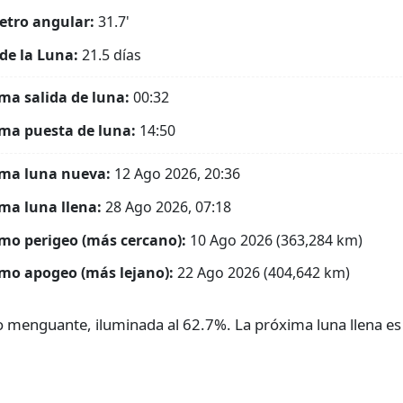
tro angular:
31.7'
de la Luna:
21.5 días
ma salida de luna:
00:32
ma puesta de luna:
14:50
ma luna nueva:
12 Ago 2026, 20:36
ma luna llena:
28 Ago 2026, 07:18
mo perigeo (más cercano):
10 Ago 2026 (363,284 km)
mo apogeo (más lejano):
22 Ago 2026 (404,642 km)
o menguante, iluminada al 62.7%. La próxima luna llena es