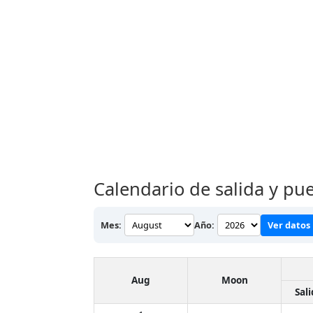
Calendario de salida y pue
Mes:
Año:
Ver datos
Aug
Moon
Sal