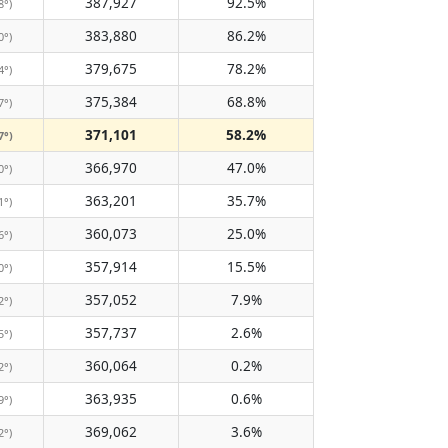
387,927
92.5%
8°)
383,880
86.2%
0°)
379,675
78.2%
4°)
375,384
68.8%
7°)
371,101
58.2%
7°)
366,970
47.0%
0°)
363,201
35.7%
1°)
360,073
25.0%
6°)
357,914
15.5%
0°)
357,052
7.9%
2°)
357,737
2.6%
5°)
360,064
0.2%
2°)
363,935
0.6%
9°)
369,062
3.6%
2°)