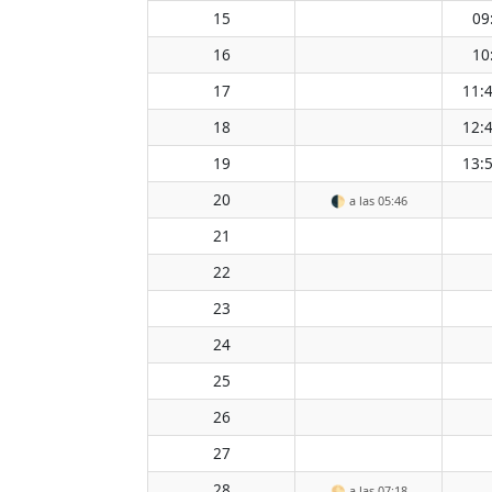
15
09
16
10
17
11:
18
12:
19
13:
20
🌓
a las 05:46
21
22
23
24
25
26
27
28
🌕
a las 07:18