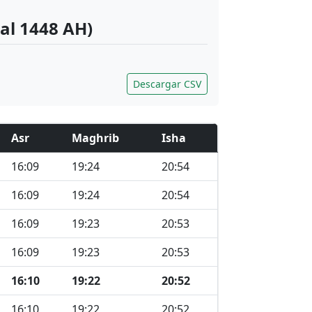
al 1448 AH)
Descargar CSV
Asr
Maghrib
Isha
16:09
19:24
20:54
16:09
19:24
20:54
16:09
19:23
20:53
16:09
19:23
20:53
16:10
19:22
20:52
16:10
19:22
20:52