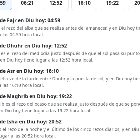
:59
06:21
12:52
16:10
19:22
20
de Fajr en Diu hoy: 04:59
s el rezo del alba que se realiza antes del amanecer, y en Diu hoy t
a las 04:59 hora local.
de Dhuhr en Diu hoy: 12:52
es el rezo del mediodía justo después de que el sol pasa su punt
y en Diu hoy tiene lugar a las 12:52 hora local.
de Asr en Diu hoy: 16:10
 el rezo de la tarde entre Dhuhr y la puesta de sol, y en Diu hoy tie
a las 16:10 hora local.
de Maghrib en Diu hoy: 19:22
b es el rezo del ocaso que se realiza justo después de que se pon
 en Diu hoy tiene lugar a las 19:22 hora local.
de Isha en Diu hoy: 20:52
s el rezo de la noche y el último de los cinco rezos diarios, y en Diu
lugar a las 20:52 hora local.