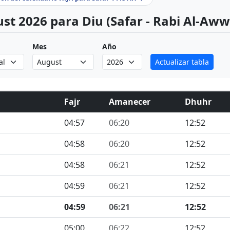
st 2026 para Diu (Safar - Rabi Al-Aww
Mes
Año
Actualizar tabla
Fajr
Amanecer
Dhuhr
04:57
06:20
12:52
04:58
06:20
12:52
04:58
06:21
12:52
04:59
06:21
12:52
04:59
06:21
12:52
05:00
06:22
12:52