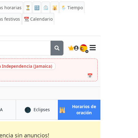
s horarias
⏳
🔡
⏲️
🕌
🌦️ Tiempo
s festivos
📆
Calendario
🇪🇸
la Independencia (Jamaica)
📅
Horarios de
🌑
🕌
en Diu
en Diu
CA
Eclipses
en Diu
oración
encia sin anuncios!