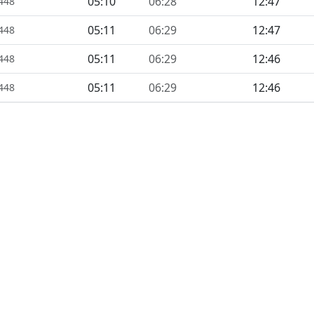
05:10
06:28
12:47
1448
05:11
06:29
12:47
1448
05:11
06:29
12:46
1448
05:11
06:29
12:46
1448