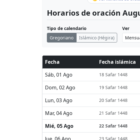
Horarios de oración Augu
Tipo de calendario
Ver
Gregoriano
Islámico (Hégira)
Fecha
Fecha islámica
Sáb, 01 Ago
18 Safar 1448
Dom, 02 Ago
19 Safar 1448
Lun, 03 Ago
20 Safar 1448
Mar, 04 Ago
21 Safar 1448
Mié, 05 Ago
22 Safar 1448
Jue, 06 Ago
23 Safar 1448