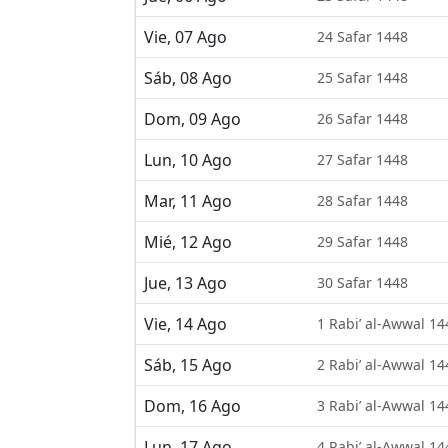
Vie, 07 Ago
24 Safar 1448
Sáb, 08 Ago
25 Safar 1448
Dom, 09 Ago
26 Safar 1448
Lun, 10 Ago
27 Safar 1448
Mar, 11 Ago
28 Safar 1448
Mié, 12 Ago
29 Safar 1448
Jue, 13 Ago
30 Safar 1448
Vie, 14 Ago
1 Rabi’ al-Awwal 14
Sáb, 15 Ago
2 Rabi’ al-Awwal 14
Dom, 16 Ago
3 Rabi’ al-Awwal 14
Lun, 17 Ago
4 Rabi’ al-Awwal 14