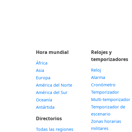
Hora mundial
Relojes y
temporizadores
África
Reloj
Asia
Alarma
Europa
Cronómetro
América del Norte
Temporizador
América del Sur
Multi-temporizador
Oceanía
Temporizador de
Antártida
escenario
Directorios
Zonas horarias
militares
Todas las regiones