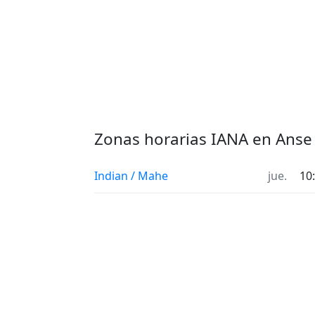
Zonas horarias IANA en Anse 
Indian / Mahe
jue.
10