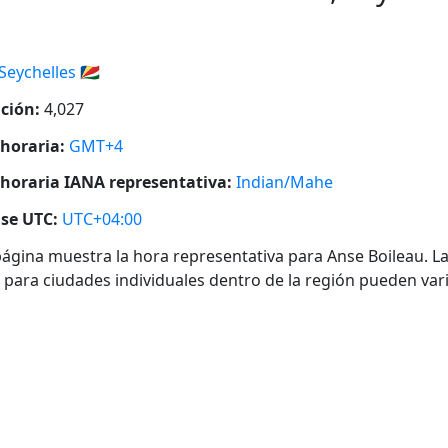
Seychelles 🇸🇨
ción:
4,027
horaria:
GMT+4
horaria IANA representativa:
Indian/Mahe
se UTC:
UTC+04:00
página muestra la hora representativa para Anse Boileau. L
 para ciudades individuales dentro de la región pueden vari