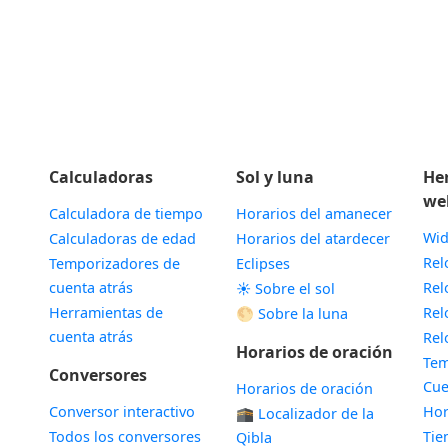
Calculadoras
Sol y luna
He
we
Calculadora de tiempo
Horarios del amanecer
Wid
Calculadoras de edad
Horarios del atardecer
Rel
Temporizadores de
Eclipses
cuenta atrás
Rel
☀️ Sobre el sol
Herramientas de
Rel
🌕 Sobre la luna
cuenta atrás
Rel
Horarios de oración
Tem
Conversores
Cue
Horarios de oración
Conversor interactivo
Hor
🕋 Localizador de la
Todos los conversores
Ti
Qibla