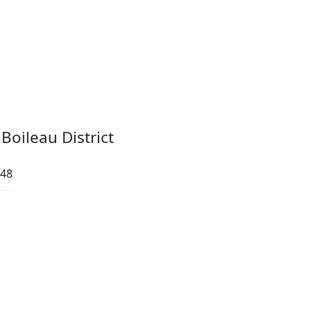
Boileau District
:48