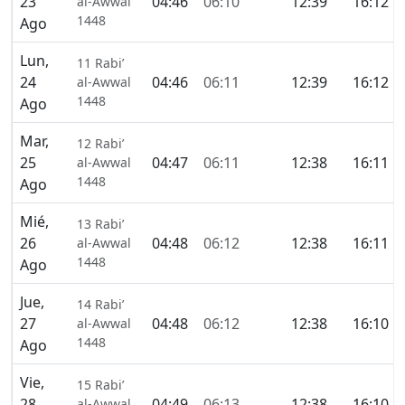
23
04:46
06:10
12:39
16:12
al-Awwal
1448
Ago
Lun,
11 Rabi’
24
04:46
06:11
12:39
16:12
al-Awwal
1448
Ago
Mar,
12 Rabi’
25
04:47
06:11
12:38
16:11
al-Awwal
1448
Ago
Mié,
13 Rabi’
26
04:48
06:12
12:38
16:11
al-Awwal
1448
Ago
Jue,
14 Rabi’
27
04:48
06:12
12:38
16:10
al-Awwal
1448
Ago
Vie,
15 Rabi’
28
04:49
06:13
12:38
16:10
al-Awwal