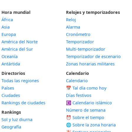
Hora mundial
Relojes y temporizadores
África
Reloj
Asia
Alarma
Europa
Cronómetro
América del Norte
Temporizador
América del Sur
Multi-temporizador
Oceanía
Temporizador de escenario
Antártida
Zonas horarias militares
Directorios
Calendario
Todas las regiones
Calendario
Países
📅
Tal día como hoy
Ciudades
Días festivos
Rankings de ciudades
☪️
Calendario islámico
Número de semana
Rankings
⏰ Sobre el tiempo
Sol y luz diurna
🌐 Sobre la zona horaria
Geografía