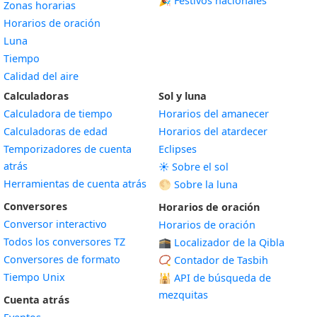
🎉 Festivos nacionales
Zonas horarias
Horarios de oración
Luna
Tiempo
Calidad del aire
Calculadoras
Sol y luna
Calculadora de tiempo
Horarios del amanecer
Calculadoras de edad
Horarios del atardecer
Temporizadores de cuenta
Eclipses
atrás
☀️ Sobre el sol
Herramientas de cuenta atrás
🌕 Sobre la luna
Conversores
Horarios de oración
Conversor interactivo
Horarios de oración
Todos los conversores TZ
🕋 Localizador de la Qibla
Conversores de formato
📿 Contador de Tasbih
Tiempo Unix
🕌
API de búsqueda de
mezquitas
Cuenta atrás