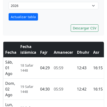
Actualizar tabla
Descargar CSV
Fecha
Fecha
islámica
Fajr
Amanecer
Dhuhr
Asr
Sáb,
18 Safar
01
04:29
05:59
12:43
16:15
1448
Ago
Dom,
19 Safar
02
04:30
05:59
12:42
16:15
1448
Ago
Lun,