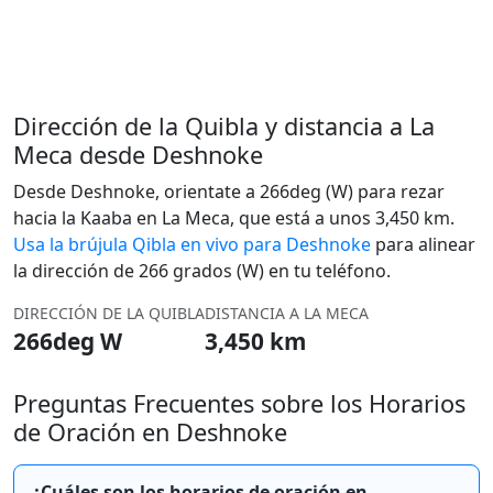
Dirección de la Quibla y distancia a La
Meca desde Deshnoke
Desde Deshnoke, orientate a 266deg (W) para rezar
hacia la Kaaba en La Meca, que está a unos 3,450 km.
Usa la brújula Qibla en vivo para Deshnoke
para alinear
la dirección de 266 grados (W) en tu teléfono.
DIRECCIÓN DE LA QUIBLA
DISTANCIA A LA MECA
266deg W
3,450 km
Preguntas Frecuentes sobre los Horarios
de Oración en Deshnoke
¿Cuáles son los horarios de oración en