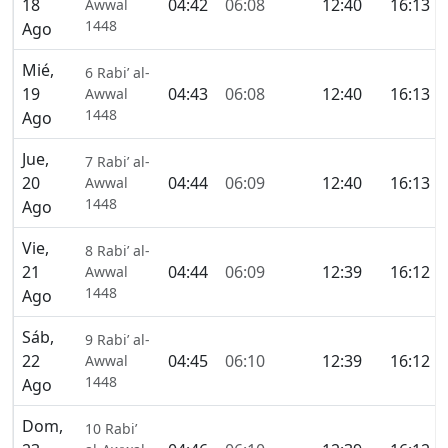
18
04:42
06:08
12:40
16:13
Awwal
1448
Ago
Mié,
6 Rabi’ al-
19
04:43
06:08
12:40
16:13
Awwal
1448
Ago
Jue,
7 Rabi’ al-
20
04:44
06:09
12:40
16:13
Awwal
1448
Ago
Vie,
8 Rabi’ al-
21
04:44
06:09
12:39
16:12
Awwal
1448
Ago
Sáb,
9 Rabi’ al-
22
04:45
06:10
12:39
16:12
Awwal
1448
Ago
Dom,
10 Rabi’