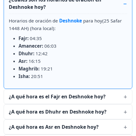
Deshnoke hoy?
Horarios de oración de
Deshnoke
para hoy(25 Safar
1448 AH) (hora local):
Fajr:
04:35
Amanecer:
06:03
Dhuhr:
12:42
Asr:
16:15
Maghrib:
19:21
Isha:
20:51
¿A qué hora es el Fajr en Deshnoke hoy?
¿A qué hora es Dhuhr en Deshnoke hoy?
¿A qué hora es Asr en Deshnoke hoy?