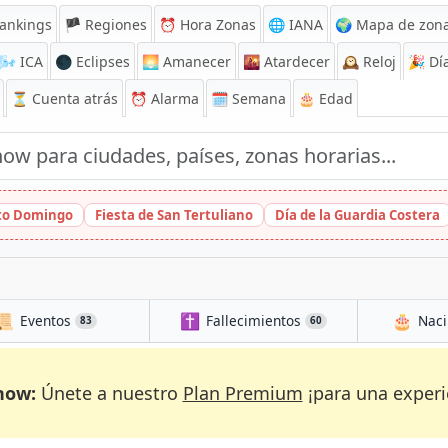
ankings
🏴 Regiones
⏰
Hora Zonas
🌐 IANA
🌍 Mapa de zona
🌬️
ICA
🌑 Eclipses
🌅
Amanecer
🌇
Atardecer
🕰️
Reloj
🎉
Día
⏳
Cuenta atrás
⏰
Alarma
🗓️ Semana
🎂 Edad
nto Domingo
Fiesta de San Tertuliano
Día de la Guardia Costera
📜
✝️
🎂
Eventos
Fallecimientos
Naci
83
60
now:
Únete a nuestro
Plan Premium
¡para una experi