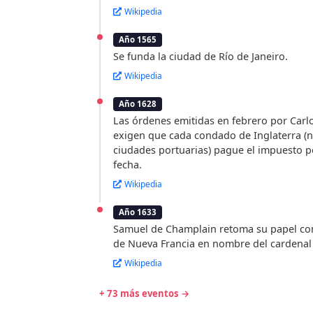
Wikipedia
Año 1565
Se funda la ciudad de Río de Janeiro.
Wikipedia
Año 1628
Las órdenes emitidas en febrero por Carlo
exigen que cada condado de Inglaterra (n
ciudades portuarias) pague el impuesto p
fecha.
Wikipedia
Año 1633
Samuel de Champlain retoma su papel c
de Nueva Francia en nombre del cardenal 
Wikipedia
+ 73 más eventos →