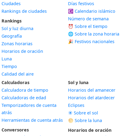
Ciudades
Días festivos
Rankings de ciudades
☪️
Calendario islámico
Número de semana
Rankings
⏰ Sobre el tiempo
Sol y luz diurna
🌐 Sobre la zona horaria
Geografía
🎉 Festivos nacionales
Zonas horarias
Horarios de oración
Luna
Tiempo
Calidad del aire
Calculadoras
Sol y luna
Calculadora de tiempo
Horarios del amanecer
Calculadoras de edad
Horarios del atardecer
Temporizadores de cuenta
Eclipses
atrás
☀️ Sobre el sol
Herramientas de cuenta atrás
🌕 Sobre la luna
Conversores
Horarios de oración