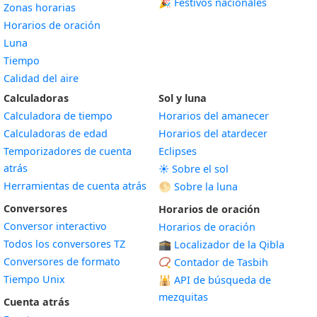
🎉 Festivos nacionales
Zonas horarias
Horarios de oración
Luna
Tiempo
Calidad del aire
Calculadoras
Sol y luna
Calculadora de tiempo
Horarios del amanecer
Calculadoras de edad
Horarios del atardecer
Temporizadores de cuenta
Eclipses
atrás
☀️ Sobre el sol
Herramientas de cuenta atrás
🌕 Sobre la luna
Conversores
Horarios de oración
Conversor interactivo
Horarios de oración
Todos los conversores TZ
🕋 Localizador de la Qibla
Conversores de formato
📿 Contador de Tasbih
Tiempo Unix
🕌
API de búsqueda de
mezquitas
Cuenta atrás