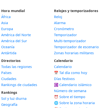
Hora mundial
Relojes y temporizadores
África
Reloj
Asia
Alarma
Europa
Cronómetro
América del Norte
Temporizador
América del Sur
Multi-temporizador
Oceanía
Temporizador de escenario
Antártida
Zonas horarias militares
Directorios
Calendario
Todas las regiones
Calendario
Países
📅
Tal día como hoy
Ciudades
Días festivos
Rankings de ciudades
☪️
Calendario islámico
Número de semana
Rankings
⏰ Sobre el tiempo
Sol y luz diurna
🌐 Sobre la zona horaria
Geografía