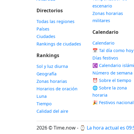
escenario
Directorios
Zonas horarias
militares
Todas las regiones
Países
Calendario
Ciudades
Calendario
Rankings de ciudades
📅
Tal día como hoy
Rankings
Días festivos
☪️
Calendario islám
Sol y luz diurna
Número de semana
Geografía
⏰ Sobre el tiempo
Zonas horarias
🌐 Sobre la zona
Horarios de oración
horaria
Luna
🎉 Festivos naciona
Tiempo
Calidad del aire
2026 © Time.now - ⌚
La hora actual es 09: