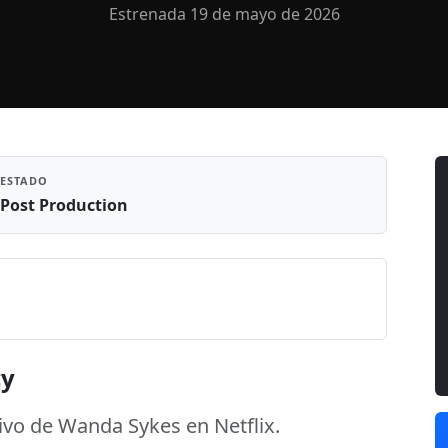
Estrenada 19 de mayo de 2026
ESTADO
Post Production
cy
vivo de Wanda Sykes en Netflix.