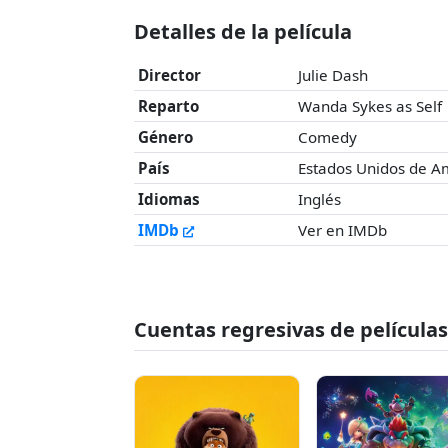
Detalles de la película
Director
Julie Dash
Reparto
Wanda Sykes as Self
Género
Comedy
País
Estados Unidos de A
Idiomas
Inglés
IMDb
Ver en IMDb
Cuentas regresivas de película