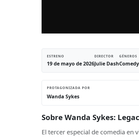
ESTRENO
DIRECTOR
GÉNEROS
19 de mayo de 2026
Julie Dash
Comedy
PROTAGONIZADA POR
Wanda Sykes
Sobre Wanda Sykes: Lega
El tercer especial de comedia en 