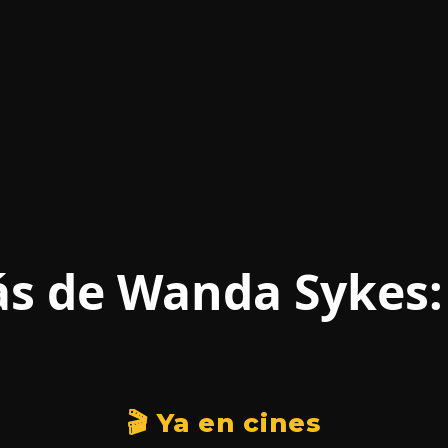
ás de Wanda Sykes:
🎬 Ya en cines