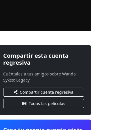
Compartir esta cuenta
regresiva
Cuéntales a tus amigos sobre Wanda
Sykes: Legacy
Compartir cuenta regresiva
Todas las películas
Crea tu propia cuenta atrás