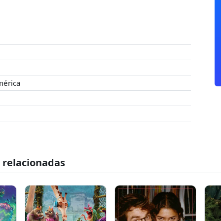
mérica
s relacionadas