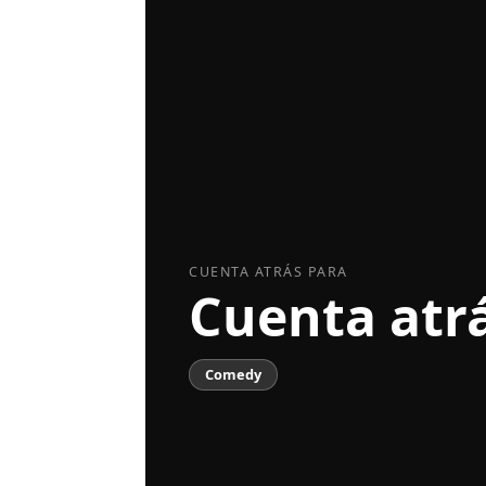
CUENTA ATRÁS PARA
Cuenta atr
Comedy