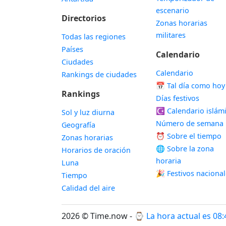
escenario
Directorios
Zonas horarias
militares
Todas las regiones
Países
Calendario
Ciudades
Calendario
Rankings de ciudades
📅
Tal día como hoy
Rankings
Días festivos
☪️
Calendario islám
Sol y luz diurna
Número de semana
Geografía
⏰ Sobre el tiempo
Zonas horarias
🌐 Sobre la zona
Horarios de oración
horaria
Luna
🎉 Festivos naciona
Tiempo
Calidad del aire
2026 © Time.now - ⌚
La hora actual es 08: