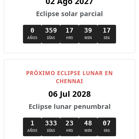
02 Ago 2027
Eclipse solar parcial
0
359
17
39
16
AÑOS
DÍAS
HRS
MIN
SEG
PRÓXIMO ECLIPSE LUNAR EN
CHENNAI
06 Jul 2028
Eclipse lunar penumbral
1
333
23
48
06
AÑOS
DÍAS
HRS
MIN
SEG