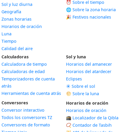
⏰ Sobre el tiempo
Sol y luz diurna
🌐 Sobre la zona horaria
Geografía
🎉 Festivos nacionales
Zonas horarias
Horarios de oración
Luna
Tiempo
Calidad del aire
Calculadoras
Sol y luna
Calculadora de tiempo
Horarios del amanecer
Calculadoras de edad
Horarios del atardecer
Temporizadores de cuenta
Eclipses
atrás
☀️ Sobre el sol
Herramientas de cuenta atrás
🌕 Sobre la luna
Conversores
Horarios de oración
Conversor interactivo
Horarios de oración
Todos los conversores TZ
🕋 Localizador de la Qibla
Conversores de formato
📿 Contador de Tasbih