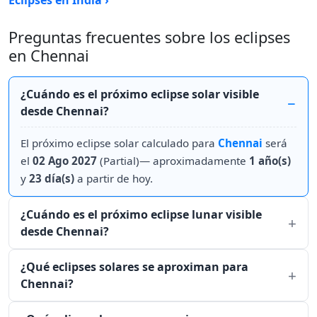
Eclipses en India ›
Preguntas frecuentes sobre los eclipses
en Chennai
¿Cuándo es el próximo eclipse solar visible
desde Chennai?
El próximo eclipse solar calculado para
Chennai
será
el
02 Ago 2027
(Partial)— aproximadamente
1 año(s)
y
23 día(s)
a partir de hoy.
¿Cuándo es el próximo eclipse lunar visible
desde Chennai?
¿Qué eclipses solares se aproximan para
Chennai?