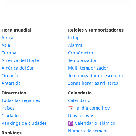
Hora mundial
Relojes y temporizadores
África
Reloj
Asia
Alarma
Europa
Cronómetro
América del Norte
Temporizador
América del Sur
Multi-temporizador
Oceanía
Temporizador de escenario
Antártida
Zonas horarias militares
Directorios
Calendario
Todas las regiones
Calendario
Países
📅
Tal día como hoy
Ciudades
Días festivos
Rankings de ciudades
☪️
Calendario islámico
Número de semana
Rankings