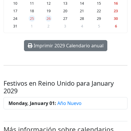
10
11
12
13
14
15
16
17
18
19
20
21
22
23
24
25
26
27
28
29
30
31
1
2
3
4
5
6
Imprimir 2029 Calendario anual
Festivos en Reino Unido para January
2029
Monday, January 01:
Año Nuevo
Más información sobre calendarios