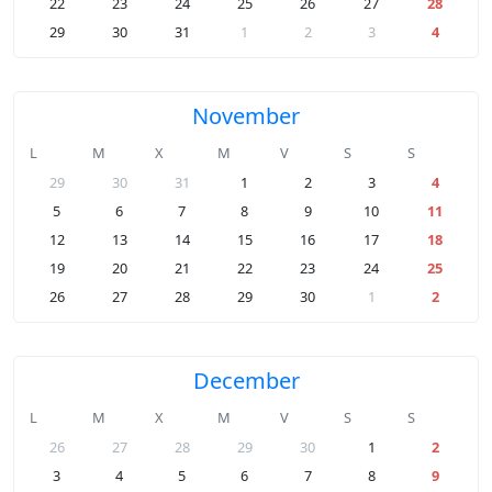
22
23
24
25
26
27
28
29
30
31
1
2
3
4
November
L
M
X
M
V
S
S
29
30
31
1
2
3
4
5
6
7
8
9
10
11
12
13
14
15
16
17
18
19
20
21
22
23
24
25
26
27
28
29
30
1
2
December
L
M
X
M
V
S
S
26
27
28
29
30
1
2
3
4
5
6
7
8
9