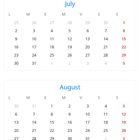
July
L
M
X
M
V
S
S
25
26
27
28
29
30
1
2
3
4
5
6
7
8
9
10
11
12
13
14
15
16
17
18
19
20
21
22
23
24
25
26
27
28
29
30
31
1
2
3
4
5
August
L
M
X
M
V
S
S
30
31
1
2
3
4
5
6
7
8
9
10
11
12
13
14
15
16
17
18
19
20
21
22
23
24
25
26
27
28
29
30
31
1
2