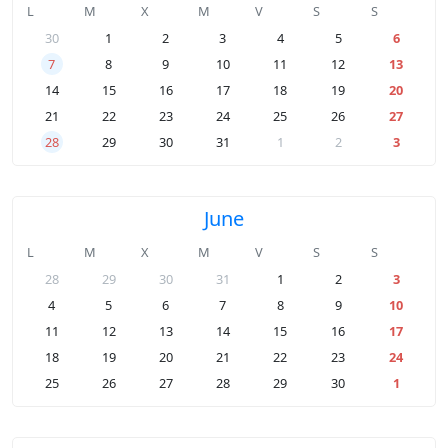
L
M
X
M
V
S
S
30
1
2
3
4
5
6
7
8
9
10
11
12
13
14
15
16
17
18
19
20
21
22
23
24
25
26
27
28
29
30
31
1
2
3
June
L
M
X
M
V
S
S
28
29
30
31
1
2
3
4
5
6
7
8
9
10
11
12
13
14
15
16
17
18
19
20
21
22
23
24
25
26
27
28
29
30
1