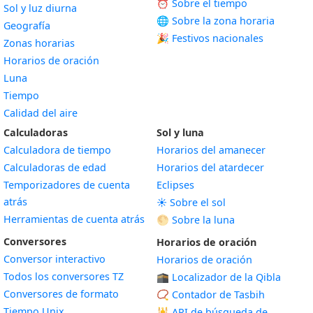
⏰ Sobre el tiempo
Sol y luz diurna
🌐 Sobre la zona horaria
Geografía
🎉 Festivos nacionales
Zonas horarias
Horarios de oración
Luna
Tiempo
Calidad del aire
Calculadoras
Sol y luna
Calculadora de tiempo
Horarios del amanecer
Calculadoras de edad
Horarios del atardecer
Temporizadores de cuenta
Eclipses
atrás
☀️ Sobre el sol
Herramientas de cuenta atrás
🌕 Sobre la luna
Conversores
Horarios de oración
Conversor interactivo
Horarios de oración
Todos los conversores TZ
🕋 Localizador de la Qibla
Conversores de formato
📿 Contador de Tasbih
Tiempo Unix
🕌
API de búsqueda de