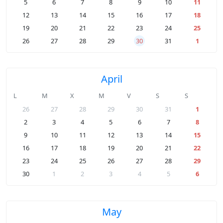
5
6
7
8
9
10
11
12
13
14
15
16
17
18
19
20
21
22
23
24
25
26
27
28
29
30
31
1
April
L
M
X
M
V
S
S
26
27
28
29
30
31
1
2
3
4
5
6
7
8
9
10
11
12
13
14
15
16
17
18
19
20
21
22
23
24
25
26
27
28
29
30
1
2
3
4
5
6
May