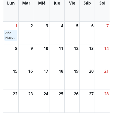
Lun
Mar
Mié
Jue
Vie
Sáb
Sol
1
2
3
4
5
6
7
Año
Nuevo
8
9
10
11
12
13
14
15
16
17
18
19
20
21
22
23
24
25
26
27
28