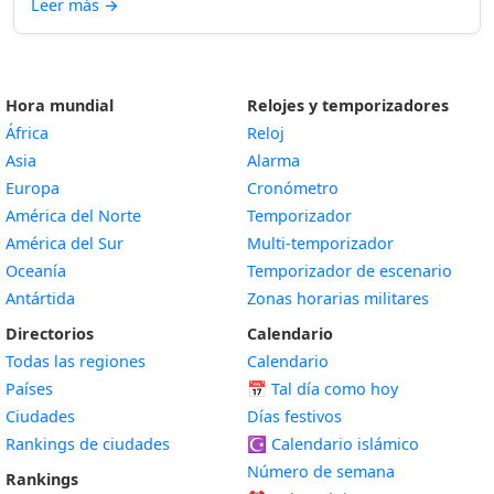
Leer más
→
Hora mundial
Relojes y temporizadores
África
Reloj
Asia
Alarma
Europa
Cronómetro
América del Norte
Temporizador
América del Sur
Multi-temporizador
Oceanía
Temporizador de escenario
Antártida
Zonas horarias militares
Directorios
Calendario
Todas las regiones
Calendario
Países
📅
Tal día como hoy
Ciudades
Días festivos
Rankings de ciudades
☪️
Calendario islámico
Número de semana
Rankings