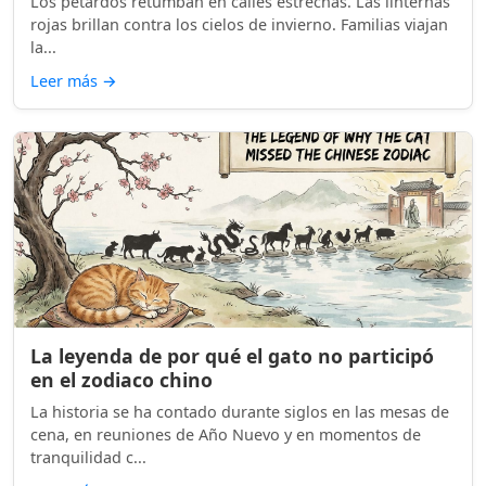
Los petardos retumban en calles estrechas. Las linternas
rojas brillan contra los cielos de invierno. Familias viajan
la...
Leer más
→
La leyenda de por qué el gato no participó
en el zodiaco chino
La historia se ha contado durante siglos en las mesas de
cena, en reuniones de Año Nuevo y en momentos de
tranquilidad c...