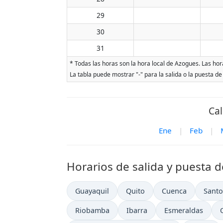
29
30
31
* Todas las horas son la hora local de Azogues. Las hora
La tabla puede mostrar "-" para la salida o la puesta de
Cal
Ene
|
Feb
|
Horarios de salida y puesta d
Guayaquil
Quito
Cuenca
Santo
Riobamba
Ibarra
Esmeraldas