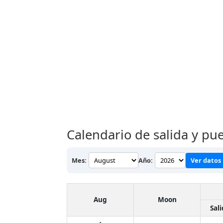
Calendario de salida y pue
Mes:
Año:
Ver datos
Aug
Moon
Sal