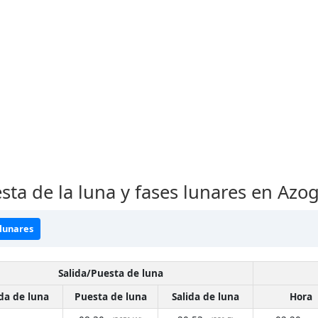
sta de la luna y fases lunares en Azo
 lunares
Salida/Puesta de luna
ida de luna
Puesta de luna
Salida de luna
Hora