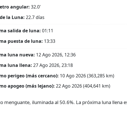
tro angular:
32.0'
de la Luna:
22.7 días
ma salida de luna:
01:11
ma puesta de luna:
13:33
ma luna nueva:
12 Ago 2026, 12:36
ma luna llena:
27 Ago 2026, 23:18
mo perigeo (más cercano):
10 Ago 2026 (363,285 km)
mo apogeo (más lejano):
22 Ago 2026 (404,641 km)
to menguante, iluminada al 50.6%. La próxima luna llena e