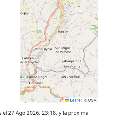
Leaflet
|
© OSM
s el 27 Ago 2026, 23:18, y la próxima