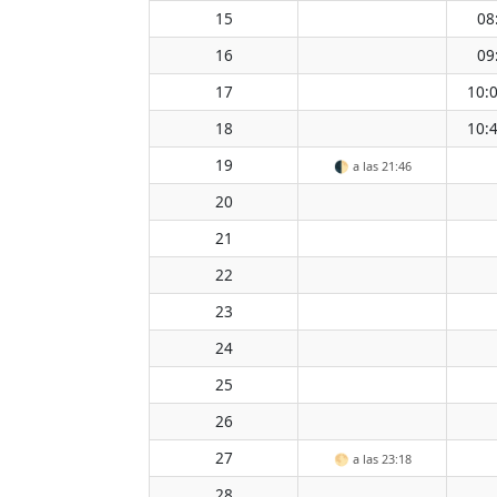
15
08
16
09
17
10:
18
10:
19
🌓
a las 21:46
20
21
22
23
24
25
26
27
🌕
a las 23:18
28