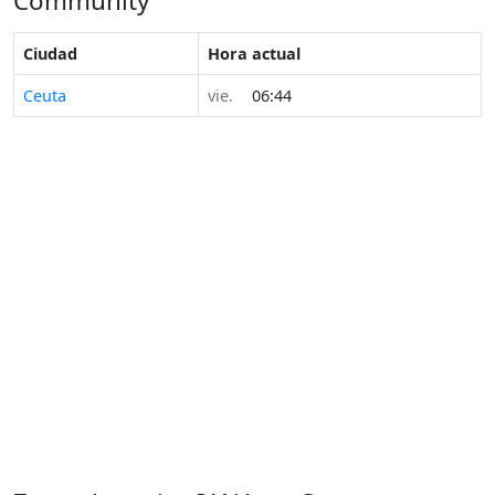
Community
Ciudad
Hora actual
Ceuta
vie.
06:44