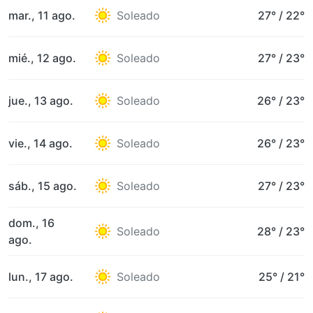
mar., 11 ago.
Soleado
27°
/
22°
mié., 12 ago.
Soleado
27°
/
23°
jue., 13 ago.
Soleado
26°
/
23°
vie., 14 ago.
Soleado
26°
/
23°
sáb., 15 ago.
Soleado
27°
/
23°
dom., 16
Soleado
28°
/
23°
ago.
lun., 17 ago.
Soleado
25°
/
21°