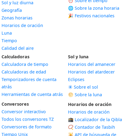
⏰ Sobre el tiempo
Sol y luz diurna
🌐 Sobre la zona horaria
Geografía
🎉 Festivos nacionales
Zonas horarias
Horarios de oración
Luna
Tiempo
Calidad del aire
Calculadoras
Sol y luna
Calculadora de tiempo
Horarios del amanecer
Calculadoras de edad
Horarios del atardecer
Temporizadores de cuenta
Eclipses
atrás
☀️ Sobre el sol
Herramientas de cuenta atrás
🌕 Sobre la luna
Conversores
Horarios de oración
Conversor interactivo
Horarios de oración
Todos los conversores TZ
🕋 Localizador de la Qibla
Conversores de formato
📿 Contador de Tasbih
Tiempo Unix
🕌
API de búsqueda de