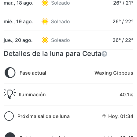
mar., 18 ago.
Soleado
26°
/
21°
mié., 19 ago.
Soleado
26°
/
22°
jue., 20 ago.
Soleado
26°
/
22°
Detalles de la luna para Ceuta
🌔
Fase actual
Waxing Gibbous
💡
Iluminación
40.1%
🌕
↑
Próxima salida de luna
Hoy, 01:34