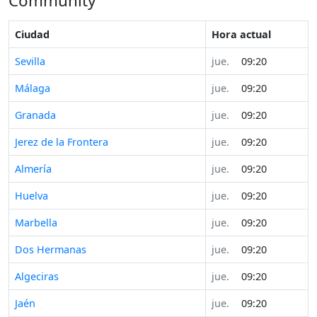
Community
Ciudad
Hora actual
Sevilla
jue.
09:20
Málaga
jue.
09:20
Granada
jue.
09:20
Jerez de la Frontera
jue.
09:20
Almería
jue.
09:20
Huelva
jue.
09:20
Marbella
jue.
09:20
Dos Hermanas
jue.
09:20
Algeciras
jue.
09:20
Jaén
jue.
09:20