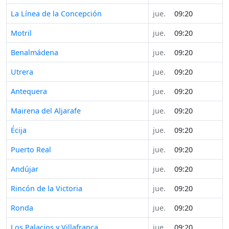
La Línea de la Concepción
jue.
09:20
Motril
jue.
09:20
Benalmádena
jue.
09:20
Utrera
jue.
09:20
Antequera
jue.
09:20
Mairena del Aljarafe
jue.
09:20
Écija
jue.
09:20
Puerto Real
jue.
09:20
Andújar
jue.
09:20
Rincón de la Victoria
jue.
09:20
Ronda
jue.
09:20
Los Palacios y Villafranca
jue.
09:20