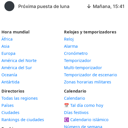
🌑
↓
Próxima puesta de luna
Mañana, 15:41
Hora mundial
Relojes y temporizadores
África
Reloj
Asia
Alarma
Europa
Cronómetro
América del Norte
Temporizador
América del Sur
Multi-temporizador
Oceanía
Temporizador de escenario
Antártida
Zonas horarias militares
Directorios
Calendario
Todas las regiones
Calendario
Países
📅
Tal día como hoy
Ciudades
Días festivos
Rankings de ciudades
☪️
Calendario islámico
Número de semana