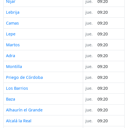
Níjar
jue.
09:20
Lebrija
jue.
09:20
Camas
jue.
09:20
Lepe
jue.
09:20
Martos
jue.
09:20
Adra
jue.
09:20
Montilla
jue.
09:20
Priego de Córdoba
jue.
09:20
Los Barrios
jue.
09:20
Baza
jue.
09:20
Alhaurín el Grande
jue.
09:20
Alcalá la Real
jue.
09:20