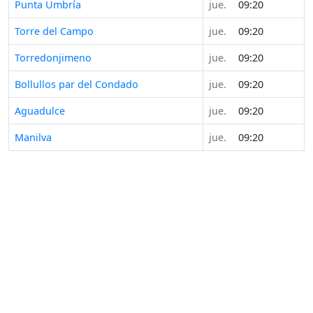
Punta Umbría
jue.
09:20
Torre del Campo
jue.
09:20
Torredonjimeno
jue.
09:20
Bollullos par del Condado
jue.
09:20
Aguadulce
jue.
09:20
Manilva
jue.
09:20