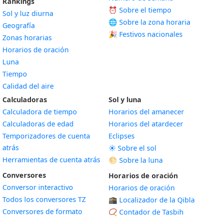
Rankings
⏰ Sobre el tiempo
Sol y luz diurna
🌐 Sobre la zona horaria
Geografía
🎉 Festivos nacionales
Zonas horarias
Horarios de oración
Luna
Tiempo
Calidad del aire
Calculadoras
Sol y luna
Calculadora de tiempo
Horarios del amanecer
Calculadoras de edad
Horarios del atardecer
Temporizadores de cuenta
Eclipses
atrás
☀️ Sobre el sol
Herramientas de cuenta atrás
🌕 Sobre la luna
Conversores
Horarios de oración
Conversor interactivo
Horarios de oración
Todos los conversores TZ
🕋 Localizador de la Qibla
Conversores de formato
📿 Contador de Tasbih