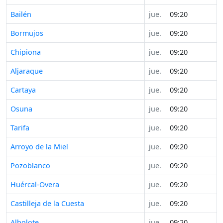
Bailén
jue.
09:20
Bormujos
jue.
09:20
Chipiona
jue.
09:20
Aljaraque
jue.
09:20
Cartaya
jue.
09:20
Osuna
jue.
09:20
Tarifa
jue.
09:20
Arroyo de la Miel
jue.
09:20
Pozoblanco
jue.
09:20
Huércal-Overa
jue.
09:20
Castilleja de la Cuesta
jue.
09:20
Albolote
jue.
09:20