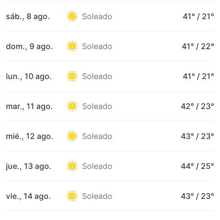
sáb., 8 ago.
Soleado
41°
/
21°
dom., 9 ago.
Soleado
41°
/
22°
lun., 10 ago.
Soleado
41°
/
21°
mar., 11 ago.
Soleado
42°
/
23°
mié., 12 ago.
Soleado
43°
/
23°
jue., 13 ago.
Soleado
44°
/
25°
vie., 14 ago.
Soleado
43°
/
23°