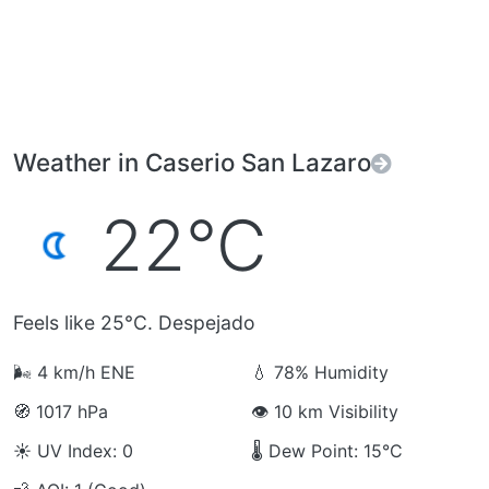
Weather in Caserio San Lazaro
22°C
Feels like 25°C. Despejado
🌬️
4 km/h ENE
💧
78% Humidity
🧭
1017 hPa
👁️
10 km Visibility
☀️
UV Index: 0
🌡️
Dew Point: 15°C