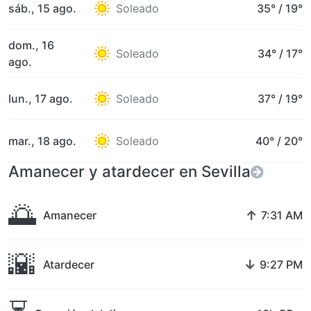
sáb., 15 ago.
Soleado
35°
/
19°
dom., 16
Soleado
34°
/
17°
ago.
lun., 17 ago.
Soleado
37°
/
19°
mar., 18 ago.
Soleado
40°
/
20°
Amanecer y atardecer en Sevilla
🌅
↑
Amanecer
7:31 AM
🌇
↓
Atardecer
9:27 PM