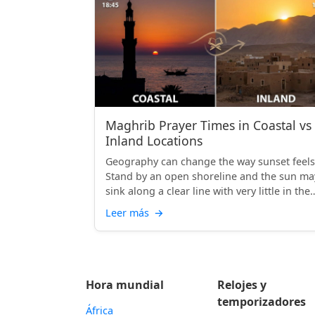
Maghrib Prayer Times in Coastal vs
Inland Locations
Geography can change the way sunset feels
Stand by an open shoreline and the sun ma
sink along a clear line with very little in the
way. Stand de...
Leer más
→
Hora mundial
Relojes y
temporizadores
África