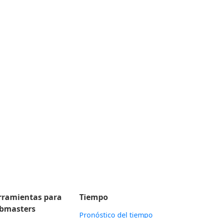
rramientas para
Tiempo
bmasters
Pronóstico del tiempo