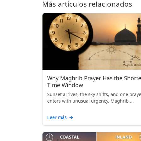
Más artículos relacionados
Why Maghrib Prayer Has the Shorte
Time Window
Sunset arrives, the sky shifts, and one pray
enters with unusual urgency. Maghrib ...
Leer más
→