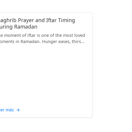
aghrib Prayer and Iftar Timing
uring Ramadan
e moment of iftar is one of the most loved
ments in Ramadan. Hunger eases, thirs...
eer más
→