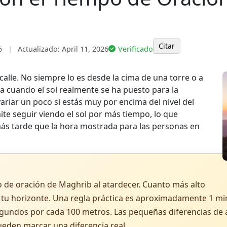
Citar
6
|
Actualizado:
April 11, 2026
Verificado
 calle. No siempre lo es desde la cima de una torre o a
cuando el sol realmente se ha puesto para la
iar un poco si estás muy por encima del nivel del
ite seguir viendo el sol por más tiempo, lo que
s tarde que la hora mostrada para las personas en
io de oración de Maghrib al atardecer. Cuanto más alto
r tu horizonte. Una regla práctica es aproximadamente 1 mi
gundos por cada 100 metros. Las pequeñas diferencias de al
eden marcar una diferencia real.