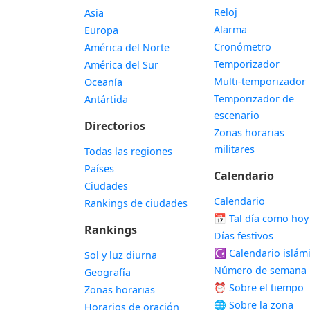
Reloj
Asia
Alarma
Europa
Cronómetro
América del Norte
Temporizador
América del Sur
Multi-temporizador
Oceanía
Temporizador de
Antártida
escenario
Directorios
Zonas horarias
militares
Todas las regiones
Países
Calendario
Ciudades
Calendario
Rankings de ciudades
📅
Tal día como hoy
Rankings
Días festivos
☪️
Calendario islám
Sol y luz diurna
Número de semana
Geografía
⏰ Sobre el tiempo
Zonas horarias
🌐 Sobre la zona
Horarios de oración