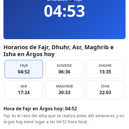
04:53
Horarios de Fajr, Dhuhr, Asr, Maghrib e
Isha en Árgos hoy
FAJR
SUNRISE
DHUHR
04:52
06:36
13:35
ASR
MAGHRIB
ISHA
17:24
20:33
22:03
Hora de Fajr en Árgos hoy: 04:52
Fajr es el rezo del alba que se realiza antes del amanecer, y en
Árgos hoy tiene lugar a las 04:52 hora local.