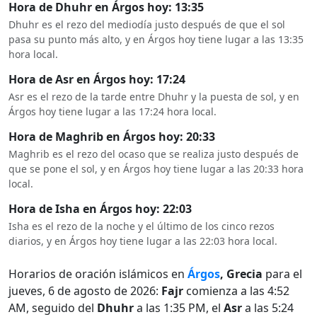
Hora de Dhuhr en Árgos hoy: 13:35
Dhuhr es el rezo del mediodía justo después de que el sol
pasa su punto más alto, y en Árgos hoy tiene lugar a las 13:35
hora local.
Hora de Asr en Árgos hoy: 17:24
Asr es el rezo de la tarde entre Dhuhr y la puesta de sol, y en
Árgos hoy tiene lugar a las 17:24 hora local.
Hora de Maghrib en Árgos hoy: 20:33
Maghrib es el rezo del ocaso que se realiza justo después de
que se pone el sol, y en Árgos hoy tiene lugar a las 20:33 hora
local.
Hora de Isha en Árgos hoy: 22:03
Isha es el rezo de la noche y el último de los cinco rezos
diarios, y en Árgos hoy tiene lugar a las 22:03 hora local.
Horarios de oración islámicos en
Árgos
, Grecia
para el
jueves, 6 de agosto de 2026:
Fajr
comienza a las 4:52
AM, seguido del
Dhuhr
a las 1:35 PM, el
Asr
a las 5:24