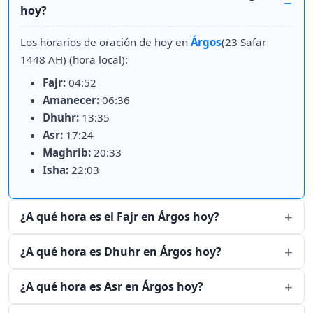
hoy?
Los horarios de oración de hoy en
Árgos
(23 Safar
1448 AH) (hora local):
Fajr:
04:52
Amanecer:
06:36
Dhuhr:
13:35
Asr:
17:24
Maghrib:
20:33
Isha:
22:03
¿A qué hora es el Fajr en Árgos hoy?
¿A qué hora es Dhuhr en Árgos hoy?
¿A qué hora es Asr en Árgos hoy?