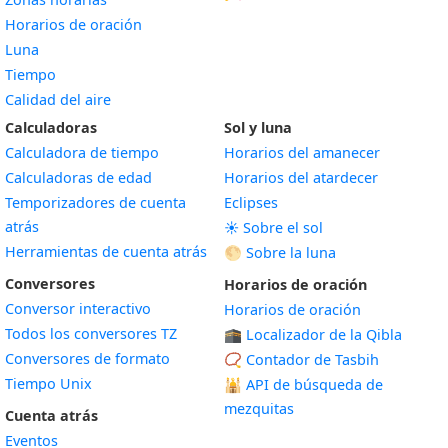
Horarios de oración
Luna
Tiempo
Calidad del aire
Calculadoras
Sol y luna
Calculadora de tiempo
Horarios del amanecer
Calculadoras de edad
Horarios del atardecer
Temporizadores de cuenta
Eclipses
atrás
☀️ Sobre el sol
Herramientas de cuenta atrás
🌕 Sobre la luna
Conversores
Horarios de oración
Conversor interactivo
Horarios de oración
Todos los conversores TZ
🕋 Localizador de la Qibla
Conversores de formato
📿 Contador de Tasbih
Tiempo Unix
🕌
API de búsqueda de
mezquitas
Cuenta atrás
Eventos