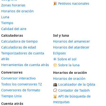
🎉 Festivos nacionales
Zonas horarias
Horarios de oración
Luna
Tiempo
Calidad del aire
Calculadoras
Sol y luna
Calculadora de tiempo
Horarios del amanecer
Calculadoras de edad
Horarios del atardecer
Temporizadores de cuenta
Eclipses
atrás
☀️ Sobre el sol
Herramientas de cuenta atrás
🌕 Sobre la luna
Conversores
Horarios de oración
Conversor interactivo
Horarios de oración
Todos los conversores TZ
🕋 Localizador de la Qibla
Conversores de formato
📿 Contador de Tasbih
Tiempo Unix
🕌
API de búsqueda de
mezquitas
Cuenta atrás