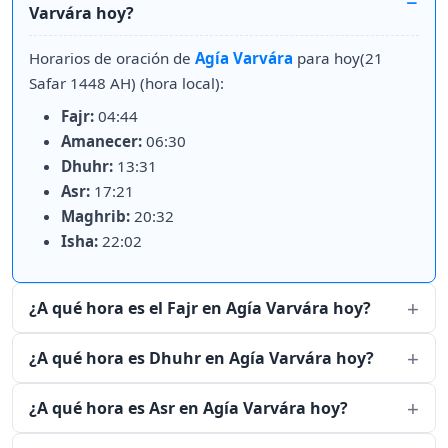
Varvára hoy?
Horarios de oración de
Agía Varvára
para hoy(21
Safar 1448 AH) (hora local):
Fajr:
04:44
Amanecer:
06:30
Dhuhr:
13:31
Asr:
17:21
Maghrib:
20:32
Isha:
22:02
¿A qué hora es el Fajr en Agía Varvára hoy?
¿A qué hora es Dhuhr en Agía Varvára hoy?
¿A qué hora es Asr en Agía Varvára hoy?