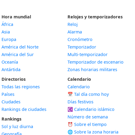
Hora mundial
Relojes y temporizadores
África
Reloj
Asia
Alarma
Europa
Cronómetro
América del Norte
Temporizador
América del Sur
Multi-temporizador
Oceanía
Temporizador de escenario
Antártida
Zonas horarias militares
Directorios
Calendario
Todas las regiones
Calendario
Países
📅
Tal día como hoy
Ciudades
Días festivos
Rankings de ciudades
☪️
Calendario islámico
Número de semana
Rankings
⏰ Sobre el tiempo
Sol y luz diurna
🌐 Sobre la zona horaria
Geografía