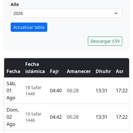
Año
Actualizar tabla
Descargar CSV
Fecha
Fecha
islámica
Fajr
Amanecer
Dhuhr
Asr
Sáb,
18 Safar
01
04:40
06:28
13:31
17:22
1448
Ago
Dom,
19 Safar
02
04:42
06:28
13:31
17:22
1448
Ago