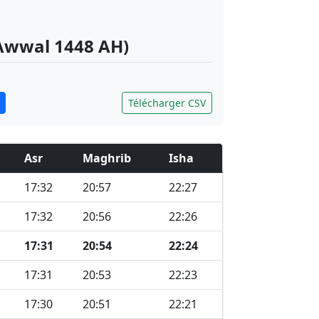
-Awwal 1448 AH)
Télécharger CSV
Asr
Maghrib
Isha
17:32
20:57
22:27
17:32
20:56
22:26
17:31
20:54
22:24
17:31
20:53
22:23
17:30
20:51
22:21