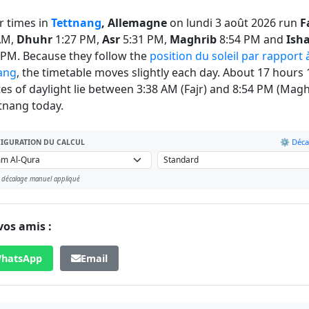
r times in
Tettnang
, Allemagne
on lundi 3 août 2026 run
F
AM,
Dhuhr
1:27 PM,
Asr
5:31 PM,
Maghrib
8:54 PM and
Ish
 PM. Because they follow the
position du soleil par rapport 
ang
, the timetable moves slightly each day. About 17 hours 
es of daylight lie between 3:38 AM (Fajr) and 8:54 PM (Magh
ttnang today.
⚙️ Déca
IGURATION DU CALCUL
 décalage manuel appliqué
vos amis :
hatsApp
Email