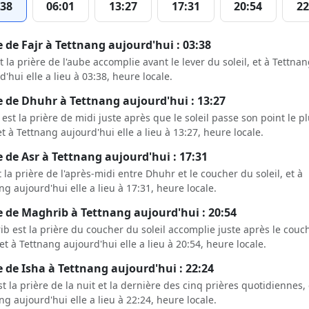
:38
06:01
13:27
17:31
20:54
22
 de Fajr à Tettnang aujourd'hui : 03:38
st la prière de l'aube accomplie avant le lever du soleil, et à Tettna
d'hui elle a lieu à 03:38, heure locale.
 de Dhuhr à Tettnang aujourd'hui : 13:27
est la prière de midi juste après que le soleil passe son point le p
et à Tettnang aujourd'hui elle a lieu à 13:27, heure locale.
 de Asr à Tettnang aujourd'hui : 17:31
t la prière de l'après-midi entre Dhuhr et le coucher du soleil, et à
ng aujourd'hui elle a lieu à 17:31, heure locale.
 de Maghrib à Tettnang aujourd'hui : 20:54
b est la prière du coucher du soleil accomplie juste après le couc
, et à Tettnang aujourd'hui elle a lieu à 20:54, heure locale.
 de Isha à Tettnang aujourd'hui : 22:24
st la prière de la nuit et la dernière des cinq prières quotidiennes, 
ng aujourd'hui elle a lieu à 22:24, heure locale.