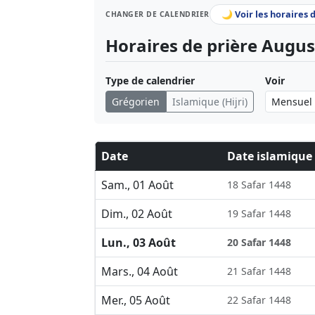
🌙 Voir les horaires 
CHANGER DE CALENDRIER
Horaires de prière Augus
Type de calendrier
Voir
Grégorien
Islamique (Hijri)
Date
Date islamique
Sam., 01 Août
18 Safar 1448
Dim., 02 Août
19 Safar 1448
Lun., 03 Août
20 Safar 1448
Mars., 04 Août
21 Safar 1448
Mer., 05 Août
22 Safar 1448