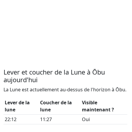
Lever et coucher de la Lune à Ōbu
aujourd'hui
La Lune est actuellement au-dessus de l'horizon à Ōbu.
Lever de la
Coucher de la
Visible
lune
lune
maintenant ?
22:12
11:27
Oui