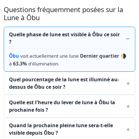
Questions fréquemment posées sur la
Lune à Ōbu
Quelle phase de lune est visible à Ōbu ce soir
?
Ōbu
voit actuellement une lune
Dernier quartier
🌗
à
63.3%
d'illumination.
Quel pourcentage de la lune est illuminé au-
dessus de Ōbu ce soir ?
Quelle est l'heure du lever de lune à Ōbu la
prochaine fois ?
Quand la prochaine pleine lune sera-t-elle
visible depuis Ōbu ?