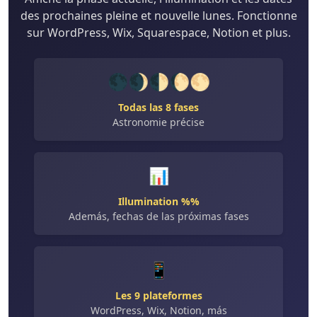
des prochaines pleine et nouvelle lunes. Fonctionne
sur WordPress, Wix, Squarespace, Notion et plus.
🌑🌒🌓🌔🌕
Todas las 8 fases
Astronomie précise
📊
Illumination %%
Además, fechas de las próximas fases
📱
Les 9 plateformes
WordPress, Wix, Notion, más