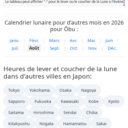
Le tableau peut afficher "-" pour le lever ou le coucher de la Lune si l'événe
Calendrier lunaire pour d'autres mois en 2026
pour Ōbu :
Janv.
|
Févr.
|
Mars
|
Avr.
|
Mai
|
Juin
|
Juil.
|
Août
|
Sept.
|
Oct.
|
Nov.
|
Déc.
Heures de lever et coucher de la lune
dans d'autres villes en Japon:
Tokyo
Yokohama
Osaka
Nagoya
Sapporo
Fukuoka
Kawasaki
Kobe
Kyoto
Saitama
Hiroshima
Sendai
Chiba
Kitakyushu
Niigata
Hamamatsu
Sakai