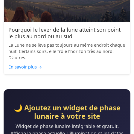
Pourquoi le lever de la lune atteint son point
le plus au nord ou au sud
La Lune ne se lève pas toujours au même endroit chaque
nuit. Certains soirs, elle frôle l’horizon très au nord.
D’autres...
En savoir plus
→
🌙 Ajoutez un widget de phase
lunaire à votre site
Widget de phase lunaire intégrable et gratuit.
Affiche la phase actuelle, l'illumination et les dates