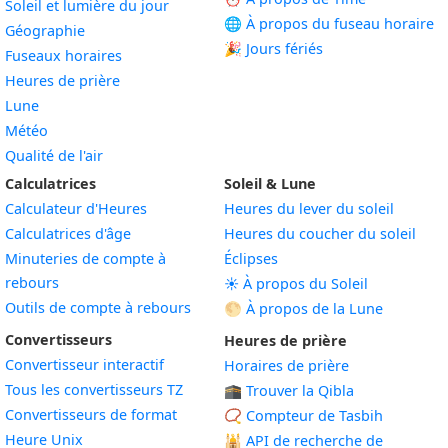
Soleil et lumière du jour
🌐 À propos du fuseau horaire
Géographie
🎉 Jours fériés
Fuseaux horaires
Heures de prière
Lune
Météo
Qualité de l'air
Calculatrices
Soleil & Lune
Calculateur d'Heures
Heures du lever du soleil
Calculatrices d'âge
Heures du coucher du soleil
Minuteries de compte à
Éclipses
rebours
☀️ À propos du Soleil
Outils de compte à rebours
🌕 À propos de la Lune
Convertisseurs
Heures de prière
Convertisseur interactif
Horaires de prière
Tous les convertisseurs TZ
🕋 Trouver la Qibla
Convertisseurs de format
📿 Compteur de Tasbih
Heure Unix
🕌
API de recherche de