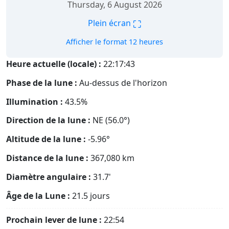
Thursday, 6 August 2026
⛶
Plein écran
Afficher le format 12 heures
Heure actuelle (locale) :
22:17:44
Phase de la lune :
Au-dessus de l'horizon
Illumination :
43.5%
Direction de la lune :
NE (56.0°)
Altitude de la lune :
-5.96°
Distance de la lune :
367,080
km
Diamètre angulaire :
31.7'
Âge de la Lune :
21.5 jours
Prochain lever de lune :
22:54