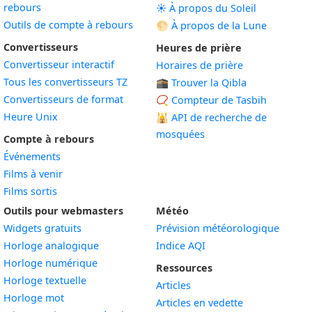
rebours
☀️ À propos du Soleil
Outils de compte à rebours
🌕 À propos de la Lune
Convertisseurs
Heures de prière
Convertisseur interactif
Horaires de prière
Tous les convertisseurs TZ
🕋 Trouver la Qibla
Convertisseurs de format
📿 Compteur de Tasbih
Heure Unix
🕌
API de recherche de
mosquées
Compte à rebours
Événements
Films à venir
Films sortis
Outils pour webmasters
Météo
Widgets gratuits
Prévision météorologique
Widget
Horloge analogique
Indice AQI
Widget
Horloge numérique
Ressources
Widget
Horloge textuelle
Articles
Widget
Horloge mot
Articles en vedette