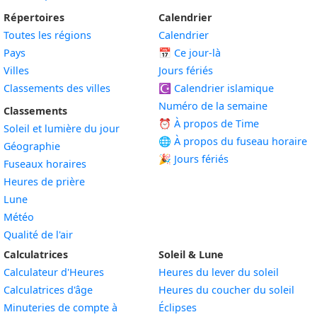
Répertoires
Calendrier
Toutes les régions
Calendrier
Pays
📅
Ce jour-là
Villes
Jours fériés
Classements des villes
☪️
Calendrier islamique
Numéro de la semaine
Classements
⏰ À propos de Time
Soleil et lumière du jour
🌐 À propos du fuseau horaire
Géographie
🎉 Jours fériés
Fuseaux horaires
Heures de prière
Lune
Météo
Qualité de l'air
Calculatrices
Soleil & Lune
Calculateur d'Heures
Heures du lever du soleil
Calculatrices d'âge
Heures du coucher du soleil
Minuteries de compte à
Éclipses