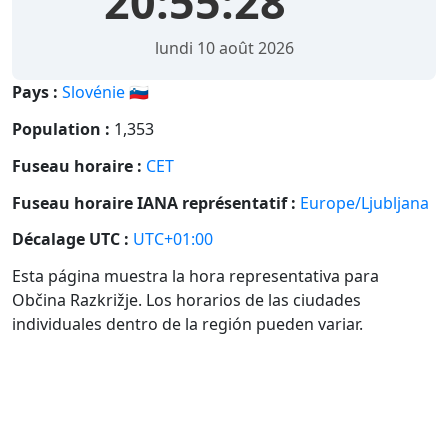
20:55:28
lundi 10 août 2026
Pays :
Slovénie 🇸🇮
Population :
1,353
Fuseau horaire :
CET
Fuseau horaire IANA représentatif :
Europe/Ljubljana
Décalage UTC :
UTC+01:00
Esta página muestra la hora representativa para
Občina Razkrižje. Los horarios de las ciudades
individuales dentro de la región pueden variar.