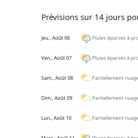
Prévisions sur 14 jours po
Jeu., Août 06
Pluies éparses à pr
Ven., Août 07
Pluies éparses à pr
Sam., Août 08
Partiellement nuag
Dim., Août 09
Partiellement nuag
Lun., Août 10
Partiellement nuag