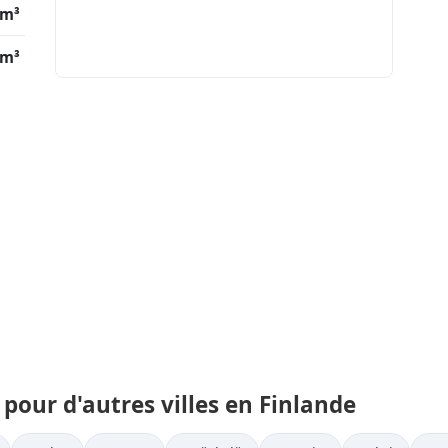
/m³
/m³
pour d'autres villes en Finlande