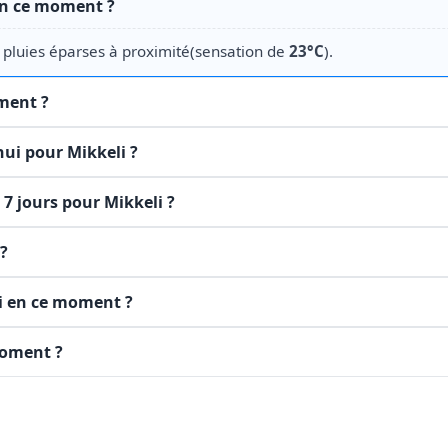
en ce moment ?
, pluies éparses à proximité(sensation de
23°C
).
oment ?
hui pour Mikkeli ?
 7 jours pour Mikkeli ?
 ?
li en ce moment ?
moment ?