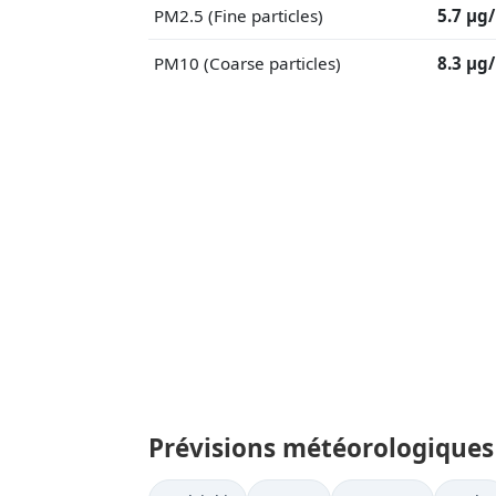
PM2.5 (Fine particles)
5.7 μg
PM10 (Coarse particles)
8.3 μg
Prévisions météorologiques 