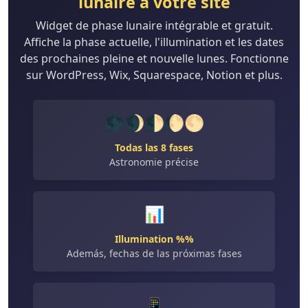
lunaire à votre site
Widget de phase lunaire intégrable et gratuit.
Affiche la phase actuelle, l'illumination et les dates
des prochaines pleine et nouvelle lunes. Fonctionne
sur WordPress, Wix, Squarespace, Notion et plus.
🌑🌒🌓🌔🌕
Todas las 8 fases
Astronomie précise
📊
Illumination %%
Además, fechas de las próximas fases
📱