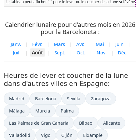
Le tableau peut afficher "-" pour le lever ou le coucher de la Lune si l'événe
Calendrier lunaire pour d'autres mois en 2026
pour la Barceloneta :
Janv.
|
Févr.
|
Mars
|
Avr.
|
Mai
|
Juin
|
Juil.
|
Août
|
Sept.
|
Oct.
|
Nov.
|
Déc.
Heures de lever et coucher de la lune
dans d'autres villes en Espagne:
Madrid
Barcelona
Sevilla
Zaragoza
Málaga
Murcia
Palma
Las Palmas de Gran Canaria
Bilbao
Alicante
Valladolid
Vigo
Gijón
Eixample