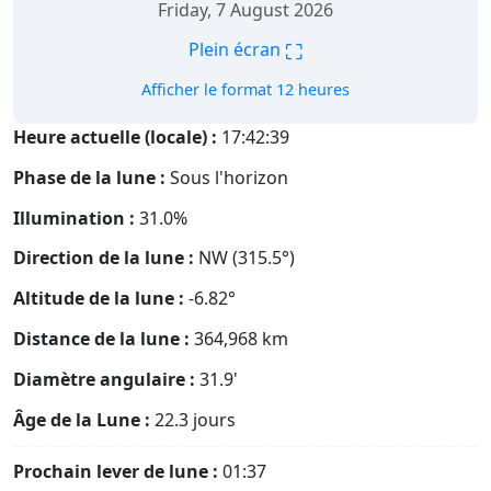
Friday, 7 August 2026
⛶
Plein écran
Afficher le format 12 heures
Heure actuelle (locale) :
17:42:40
Phase de la lune :
Sous l'horizon
Illumination :
31.0%
Direction de la lune :
NW (315.5°)
Altitude de la lune :
-6.82°
Distance de la lune :
364,968
km
Diamètre angulaire :
31.9'
Âge de la Lune :
22.3 jours
Prochain lever de lune :
01:37