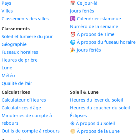
Pays
📅
Ce jour-là
Villes
Jours fériés
Classements des villes
☪️
Calendrier islamique
Numéro de la semaine
Classements
⏰ À propos de Time
Soleil et lumière du jour
🌐 À propos du fuseau horaire
Géographie
🎉 Jours fériés
Fuseaux horaires
Heures de prière
Lune
Météo
Qualité de l'air
Calculatrices
Soleil & Lune
Calculateur d'Heures
Heures du lever du soleil
Calculatrices d'âge
Heures du coucher du soleil
Minuteries de compte à
Éclipses
rebours
☀️ À propos du Soleil
Outils de compte à rebours
🌕 À propos de la Lune