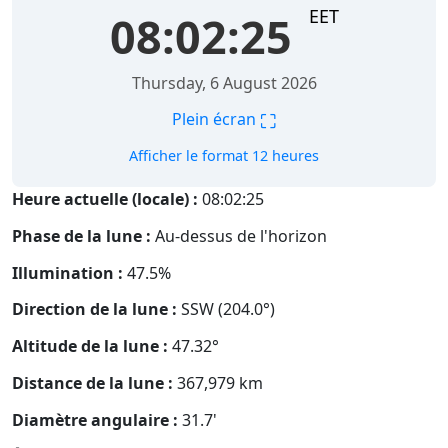
EET
08:02:26
Thursday, 6 August 2026
⛶
Plein écran
Afficher le format 12 heures
Heure actuelle (locale) :
08:02:26
Phase de la lune :
Au-dessus de l'horizon
Illumination :
47.5%
Direction de la lune :
SSW (204.0°)
Altitude de la lune :
47.32°
Distance de la lune :
367,979
km
Diamètre angulaire :
31.7'