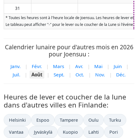
31
* Toutes les heures sont à l'heure locale de Joensuu. Les heures de lever et d
Le tableau peut afficher "-" pour le lever ou le coucher de la Lune si l'événe
Calendrier lunaire pour d'autres mois en 2026
pour Joensuu :
Janv.
|
Févr.
|
Mars
|
Avr.
|
Mai
|
Juin
|
Juil.
|
Août
|
Sept.
|
Oct.
|
Nov.
|
Déc.
Heures de lever et coucher de la lune
dans d'autres villes en Finlande:
Helsinki
Espoo
Tampere
Oulu
Turku
Vantaa
Jyväskylä
Kuopio
Lahti
Pori