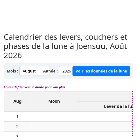
Calendrier des levers, couchers et
phases de la lune à Joensuu,
Août
2026
Mois :
Année :
Voir les données de la lune
Faites défiler vers la droite pour voir plus
Aug
Moon
Lever de la lun
1
2
3