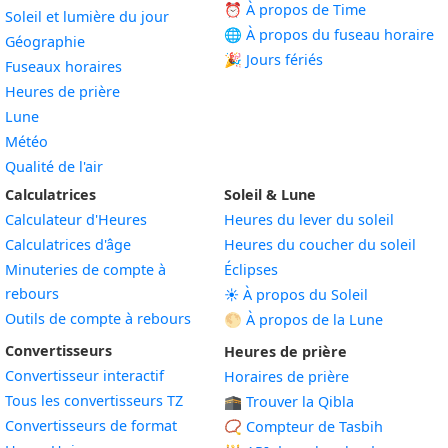
⏰ À propos de Time
Soleil et lumière du jour
🌐 À propos du fuseau horaire
Géographie
🎉 Jours fériés
Fuseaux horaires
Heures de prière
Lune
Météo
Qualité de l'air
Calculatrices
Soleil & Lune
Calculateur d'Heures
Heures du lever du soleil
Calculatrices d'âge
Heures du coucher du soleil
Minuteries de compte à
Éclipses
rebours
☀️ À propos du Soleil
Outils de compte à rebours
🌕 À propos de la Lune
Convertisseurs
Heures de prière
Convertisseur interactif
Horaires de prière
Tous les convertisseurs TZ
🕋 Trouver la Qibla
Convertisseurs de format
📿 Compteur de Tasbih