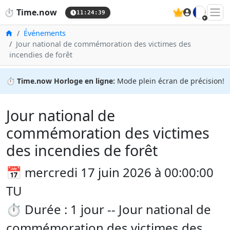
🇫🇷
⏱️
Time.now
11:24:39
Accueil
Événements
Jour national de commémoration des victimes des
incendies de forêt
⏱️
Time.now Horloge en ligne:
Mode plein écran de précision!
Jour national de
commémoration des victimes
des incendies de forêt
📅 mercredi 17 juin 2026 à 00:00:00
TU
⏱️ Durée : 1 jour -- Jour national de
commémoration des victimes des