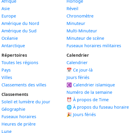
Afrique
Horloge
Asie
Réveil
Europe
Chronomètre
Amérique du Nord
Minuteur
Amérique du Sud
Multi-Minuteur
Océanie
Minuteur de scène
Antarctique
Fuseaux horaires militaires
Répertoires
Calendrier
Toutes les régions
Calendrier
Pays
📅
Ce jour-là
Villes
Jours fériés
Classements des villes
☪️
Calendrier islamique
Numéro de la semaine
Classements
⏰ À propos de Time
Soleil et lumière du jour
🌐 À propos du fuseau horaire
Géographie
🎉 Jours fériés
Fuseaux horaires
Heures de prière
Lune