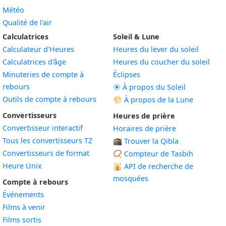
Météo
Qualité de l'air
Calculatrices
Soleil & Lune
Calculateur d'Heures
Heures du lever du soleil
Calculatrices d'âge
Heures du coucher du soleil
Minuteries de compte à
Éclipses
rebours
☀️ À propos du Soleil
Outils de compte à rebours
🌕 À propos de la Lune
Convertisseurs
Heures de prière
Convertisseur interactif
Horaires de prière
Tous les convertisseurs TZ
🕋 Trouver la Qibla
Convertisseurs de format
📿 Compteur de Tasbih
Heure Unix
🕌
API de recherche de
mosquées
Compte à rebours
Événements
Films à venir
Films sortis