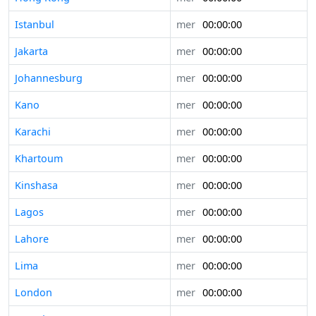
Istanbul
mer
00:00:00
Jakarta
mer
00:00:00
Johannesburg
mer
00:00:00
Kano
mer
00:00:00
Karachi
mer
00:00:00
Khartoum
mer
00:00:00
Kinshasa
mer
00:00:00
Lagos
mer
00:00:00
Lahore
mer
00:00:00
Lima
mer
00:00:00
London
mer
00:00:00