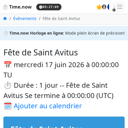
🇫🇷
⏱️
Time.now
09:27:09
Accueil
Événements
Fête de Saint Avitus
⏱️
Time.now Horloge en ligne:
Mode plein écran de précision!
Fête de Saint Avitus
📅 mercredi 17 juin 2026 à 00:00:00
TU
⏱️ Durée : 1 jour -- Fête de Saint
Avitus Se termine à 00:00:00 (UTC)
🗓️
Ajouter au calendrier