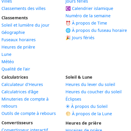
Villes
Jours fériés
Classements des villes
☪️
Calendrier islamique
Numéro de la semaine
Classements
⏰ À propos de Time
Soleil et lumière du jour
🌐 À propos du fuseau horaire
Géographie
🎉 Jours fériés
Fuseaux horaires
Heures de prière
Lune
Météo
Qualité de l'air
Calculatrices
Soleil & Lune
Calculateur d'Heures
Heures du lever du soleil
Calculatrices d'âge
Heures du coucher du soleil
Minuteries de compte à
Éclipses
rebours
☀️ À propos du Soleil
Outils de compte à rebours
🌕 À propos de la Lune
Convertisseurs
Heures de prière
Convertisseur interactif
Horaires de prière