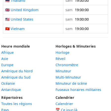
🇹🇭 Thailand
sam
19:00:00
🇬🇧 United Kingdom
sam
19:00:00
🇺🇸 United States
sam
19:00:00
🇻🇳 Vietnam
sam
19:00:00
Heure mondiale
Horloges & Minuteries
Afrique
Horloge
Asie
Réveil
Europe
Chronomètre
Amérique du Nord
Minuteur
Amérique du Sud
Multi-Minuteur
Océanie
Minuteur de scène
Antarctique
Fuseaux horaires militaires
Répertoires
Calendrier
Toutes les régions
Calendrier
Pays
📅
Ce jour-là