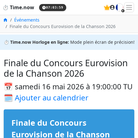
🇫🇷
⏱️
Time.now
07:03:59
Accueil
Événements
Finale du Concours Eurovision de la Chanson 2026
⏱️
Time.now Horloge en ligne:
Mode plein écran de précision!
Finale du Concours Eurovision
de la Chanson 2026
📅 samedi 16 mai 2026 à 19:00:00 TU
🗓️
Ajouter au calendrier
Finale du Concours
Eurovision de la Chanson