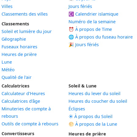
Villes
Jours fériés
Classements des villes
☪️
Calendrier islamique
Numéro de la semaine
Classements
⏰ À propos de Time
Soleil et lumière du jour
🌐 À propos du fuseau horaire
Géographie
🎉 Jours fériés
Fuseaux horaires
Heures de prière
Lune
Météo
Qualité de l'air
Calculatrices
Soleil & Lune
Calculateur d'Heures
Heures du lever du soleil
Calculatrices d'âge
Heures du coucher du soleil
Minuteries de compte à
Éclipses
rebours
☀️ À propos du Soleil
Outils de compte à rebours
🌕 À propos de la Lune
Convertisseurs
Heures de prière