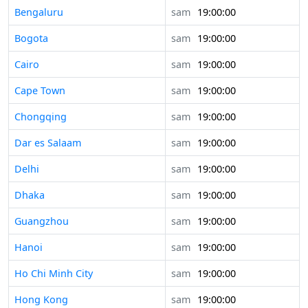
Bengaluru
sam
19:00:00
Bogota
sam
19:00:00
Cairo
sam
19:00:00
Cape Town
sam
19:00:00
Chongqing
sam
19:00:00
Dar es Salaam
sam
19:00:00
Delhi
sam
19:00:00
Dhaka
sam
19:00:00
Guangzhou
sam
19:00:00
Hanoi
sam
19:00:00
Ho Chi Minh City
sam
19:00:00
Hong Kong
sam
19:00:00