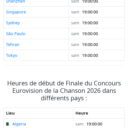
Shenzhen
sam
19:00:00
Singapore
sam
19:00:00
Sydney
sam
19:00:00
São Paulo
sam
19:00:00
Tehran
sam
19:00:00
Tokyo
sam
19:00:00
Heures de début de Finale du Concours
Eurovision de la Chanson 2026 dans
différents pays :
Lieu
Heure
🇩🇿 Algeria
sam
19:00:00