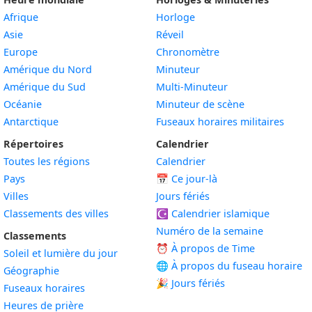
Afrique
Horloge
Asie
Réveil
Europe
Chronomètre
Amérique du Nord
Minuteur
Amérique du Sud
Multi-Minuteur
Océanie
Minuteur de scène
Antarctique
Fuseaux horaires militaires
Répertoires
Calendrier
Toutes les régions
Calendrier
Pays
📅
Ce jour-là
Villes
Jours fériés
Classements des villes
☪️
Calendrier islamique
Numéro de la semaine
Classements
⏰ À propos de Time
Soleil et lumière du jour
🌐 À propos du fuseau horaire
Géographie
🎉 Jours fériés
Fuseaux horaires
Heures de prière