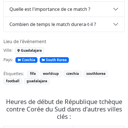
Quelle est l'importance de ce match ?
Combien de temps le match durera-t-il ?
Lieu de l'événement
Ville:
Guadalajara
Pays:
Czechia
South Korea
Étiquettes:
fifa
worldcup
czechia
southkorea
football
guadalajara
Heures de début de République tchèque
contre Corée du Sud dans d'autres villes
clés :