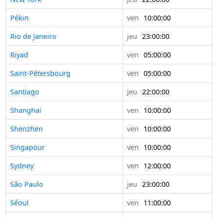
Pékin
ven
10:00:00
Rio de Janeiro
jeu
23:00:00
Riyad
ven
05:00:00
Saint-Pétersbourg
ven
05:00:00
Santiago
jeu
22:00:00
Shanghai
ven
10:00:00
Shenzhen
ven
10:00:00
Singapour
ven
10:00:00
Sydney
ven
12:00:00
São Paulo
jeu
23:00:00
Séoul
ven
11:00:00