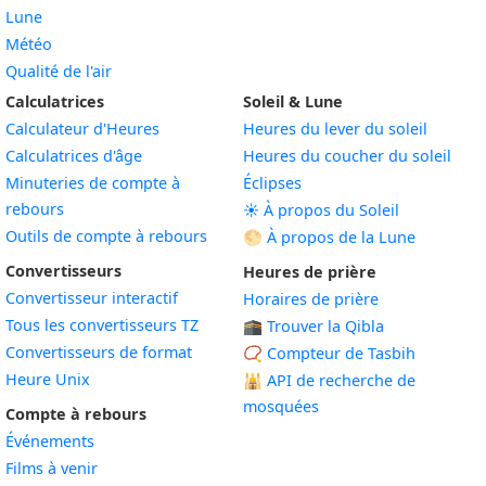
Lune
Météo
Qualité de l'air
Calculatrices
Soleil & Lune
Calculateur d'Heures
Heures du lever du soleil
Calculatrices d'âge
Heures du coucher du soleil
Minuteries de compte à
Éclipses
rebours
☀️ À propos du Soleil
Outils de compte à rebours
🌕 À propos de la Lune
Convertisseurs
Heures de prière
Convertisseur interactif
Horaires de prière
Tous les convertisseurs TZ
🕋 Trouver la Qibla
Convertisseurs de format
📿 Compteur de Tasbih
Heure Unix
🕌
API de recherche de
mosquées
Compte à rebours
Événements
Films à venir