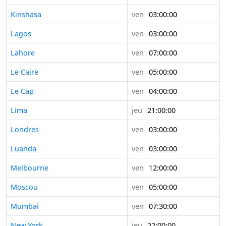
Kinshasa
ven
03:00:00
Lagos
ven
03:00:00
Lahore
ven
07:00:00
Le Caire
ven
05:00:00
Le Cap
ven
04:00:00
Lima
jeu
21:00:00
Londres
ven
03:00:00
Luanda
ven
03:00:00
Melbourne
ven
12:00:00
Moscou
ven
05:00:00
Mumbai
ven
07:30:00
New York
jeu
22:00:00