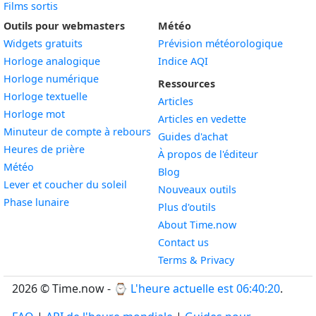
Films sortis
Outils pour webmasters
Météo
Widgets gratuits
Prévision météorologique
Widget
Horloge analogique
Indice AQI
Widget
Horloge numérique
Ressources
Widget
Horloge textuelle
Articles
Widget
Horloge mot
Articles en vedette
Widget
Minuteur de compte à rebours
Guides d'achat
Widget
Heures de prière
À propos de l'éditeur
Widget
Météo
Blog
Widget
Lever et coucher du soleil
Nouveaux outils
Widget
Phase lunaire
Plus d'outils
About Time.now
Contact us
Terms & Privacy
2026 © Time.now - ⌚
L'heure actuelle est 06:40:20
.