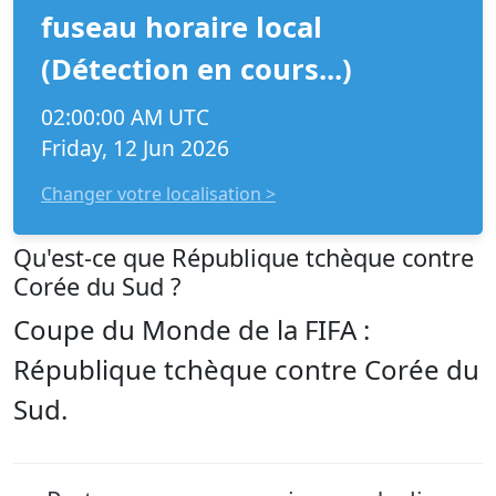
fuseau horaire local
(Détection en cours...)
02:00:00 AM UTC
Friday, 12 Jun 2026
Changer votre localisation >
Qu'est-ce que République tchèque contre
Corée du Sud ?
Coupe du Monde de la FIFA :
République tchèque contre Corée du
Sud.