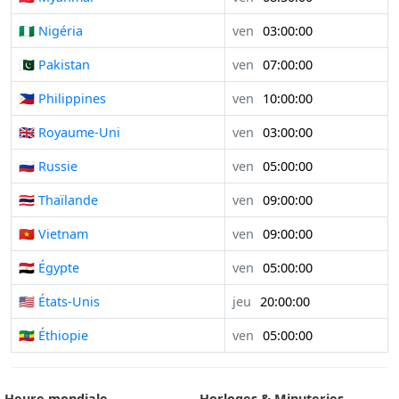
🇳🇬 Nigéria
ven
03:00:00
🇵🇰 Pakistan
ven
07:00:00
🇵🇭 Philippines
ven
10:00:00
🇬🇧 Royaume-Uni
ven
03:00:00
🇷🇺 Russie
ven
05:00:00
🇹🇭 Thaïlande
ven
09:00:00
🇻🇳 Vietnam
ven
09:00:00
🇪🇬 Égypte
ven
05:00:00
🇺🇸 États-Unis
jeu
20:00:00
🇪🇹 Éthiopie
ven
05:00:00
Heure mondiale
Horloges & Minuteries