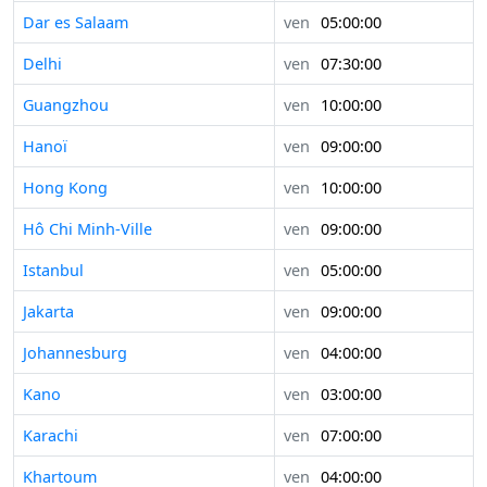
Dar es Salaam
ven
05:00:00
Delhi
ven
07:30:00
Guangzhou
ven
10:00:00
Hanoï
ven
09:00:00
Hong Kong
ven
10:00:00
Hô Chi Minh-Ville
ven
09:00:00
Istanbul
ven
05:00:00
Jakarta
ven
09:00:00
Johannesburg
ven
04:00:00
Kano
ven
03:00:00
Karachi
ven
07:00:00
Khartoum
ven
04:00:00