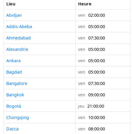
Lieu
Heure
Abidjan
ven
02:00:00
Addis-Abeba
ven
05:00:00
Ahmedabad
ven
07:30:00
Alexandrie
ven
05:00:00
Ankara
ven
05:00:00
Bagdad
ven
05:00:00
Bangalore
ven
07:30:00
Bangkok
ven
09:00:00
Bogotá
jeu
21:00:00
Chongqing
ven
10:00:00
Dacca
ven
08:00:00