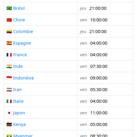
🇧🇷 Brésil
jeu
21:00:00
🇨🇳 Chine
ven
10:00:00
🇨🇴 Colombie
jeu
21:00:00
🇪🇸 Espagne
ven
04:00:00
🇫🇷 France
ven
04:00:00
🇮🇳 Inde
ven
07:30:00
🇮🇩 Indonésie
ven
09:00:00
🇮🇷 Iran
ven
05:30:00
🇮🇹 Italie
ven
04:00:00
🇯🇵 Japon
ven
11:00:00
🇰🇪 Kenya
ven
05:00:00
🇲🇲 Myanmar
ven
08:30:00