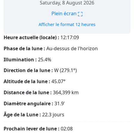
Saturday, 8 August 2026
⛶
Plein écran
Afficher le format 12 heures
Heure actuelle (locale) :
12:17:10
Phase de la lune :
Au-dessus de l'horizon
Illumination :
25.4%
Direction de la lune :
W (279.1°)
Altitude de la lune :
45.07°
Distance de la lune :
364,399
km
Diamètre angulaire :
31.9'
Âge de la Lune :
22.3 jours
Prochain lever de lune :
02:08