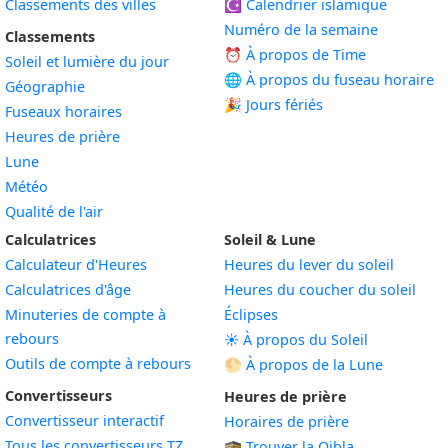
Classements des villes
☪️
Calendrier islamique
Numéro de la semaine
Classements
⏰ À propos de Time
Soleil et lumière du jour
🌐 À propos du fuseau horaire
Géographie
🎉 Jours fériés
Fuseaux horaires
Heures de prière
Lune
Météo
Qualité de l'air
Calculatrices
Soleil & Lune
Calculateur d'Heures
Heures du lever du soleil
Calculatrices d'âge
Heures du coucher du soleil
Minuteries de compte à
Éclipses
rebours
☀️ À propos du Soleil
Outils de compte à rebours
🌕 À propos de la Lune
Convertisseurs
Heures de prière
Convertisseur interactif
Horaires de prière
Tous les convertisseurs TZ
🕋 Trouver la Qibla