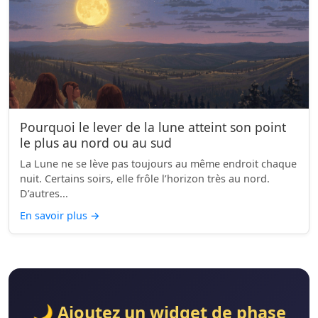
Pourquoi le lever de la lune atteint son point
le plus au nord ou au sud
La Lune ne se lève pas toujours au même endroit chaque
nuit. Certains soirs, elle frôle l’horizon très au nord.
D’autres...
En savoir plus
→
🌙 Ajoutez un widget de phase