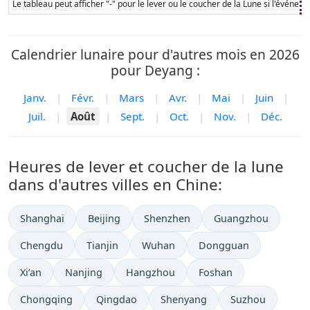
Le tableau peut afficher "-" pour le lever ou le coucher de la Lune si l'événe
Calendrier lunaire pour d'autres mois en 2026
pour Deyang :
Janv.
|
Févr.
|
Mars
|
Avr.
|
Mai
|
Juin
|
Juil.
|
Août
|
Sept.
|
Oct.
|
Nov.
|
Déc.
Heures de lever et coucher de la lune
dans d'autres villes en Chine:
Shanghai
Beijing
Shenzhen
Guangzhou
Chengdu
Tianjin
Wuhan
Dongguan
Xi’an
Nanjing
Hangzhou
Foshan
Chongqing
Qingdao
Shenyang
Suzhou