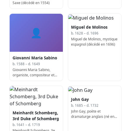
Saxe (décédé en 1554)
Miguel de Molinos
👤
b. 1628 – d. 1696
Miguel de Molinos, mystique
espagnol (décédé en 1696)
Giovanni Maria Sabino
b. 1588 – d. 1649
Giovanni Maria Sabino,
organiste, compositeur et
éducateur italien (décédé en
1649)
John Gay
b. 1685 – d. 1732
John Gay, poète et
Meinhardt Schomberg,
dramaturge anglais (né en
3rd Duke of Schomberg
1685)
b. 1641 – d. 1719
Meinhardt Schomberg, 3e