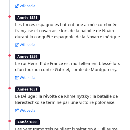
Wikipedia
Année 1521
Les forces espagnoles battent une armée combinée
française et navarraise lors de la bataille de Noáin
durant la conquête espagnole de la Navarre ibérique.
Wikipedia
Année 1559
Le roi Henri II de France est mortellement blessé lors
d'un tournoi contre Gabriel, comte de Montgomery.
Wikipedia
Année 1651
Le Déluge : la révolte de Khmelnytsky : la bataille de
Berestechko se termine par une victoire polonaise.
Wikipedia
Année 1688
Les Sept Immortels publient l'Invitation à Guillaume