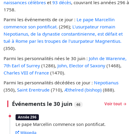
naissances célèbres
et
93 décès
, couvrant les années 296 à
1758.
Parmi les événements de ce jour :
Le pape Marcellin
commence son pontificat.
(296);
L'usurpateur romain
Nepotianus, de la dynastie constantinienne, est défait et
tué à Rome par les troupes de l'usurpateur Magnentius.
(350).
Parmi les personnalités nées le 30 juin :
John de Warenne,
7th Earl of Surrey
(1286),
John, Elector of Saxony
(1468),
Charles VIII of France
(1470).
Parmi les personnalités décédées ce jour :
Nepotianus
(350),
Saint Erentrude
(710),
Æthelred (bishop)
(888).
Événements le 30 juin
Voir tout →
46
Année 296
Le pape Marcellin commence son pontificat.
Wikipedia