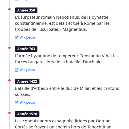
Année 350
L'usurpateur romain Nepotianus, de la dynastie
constantinienne, est défait et tué à Rome par les
troupes de l'usurpateur Magnentius.
Wikipedia
Année 763
L'armée byzantine de l'empereur Constantin V bat les
forces bulgares lors de la bataille d'Anchialus.
Wikipedia
Année 1422
Bataille d'Arbedo entre le duc de Milan et les cantons
suisses.
Wikipedia
Année 1520
Les conquistadors espagnols dirigés par Hernán
Cortés se frayent un chemin hors de Tenochtitlan.