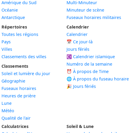
Amérique du Sud
Multi-Minuteur
Océanie
Minuteur de scène
Antarctique
Fuseaux horaires militaires
Répertoires
Calendrier
Toutes les régions
Calendrier
Pays
📅
Ce jour-là
Villes
Jours fériés
Classements des villes
☪️
Calendrier islamique
Numéro de la semaine
Classements
⏰ À propos de Time
Soleil et lumière du jour
🌐 À propos du fuseau horaire
Géographie
🎉 Jours fériés
Fuseaux horaires
Heures de prière
Lune
Météo
Qualité de l'air
Calculatrices
Soleil & Lune