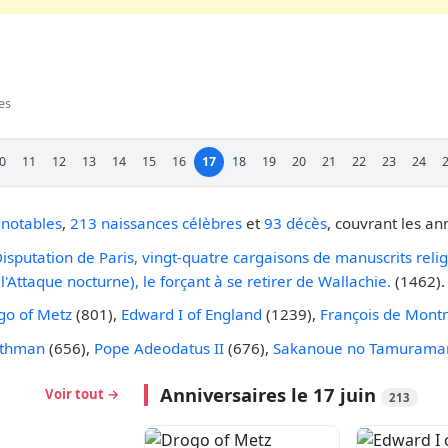
es
0
11
12
13
14
15
16
17
18
19
20
21
22
23
24
notables
,
213 naissances célèbres
et
93 décès
, couvrant les a
isputation de Paris, vingt-quatre cargaisons de manuscrits religi
l'Attaque nocturne), le forçant à se retirer de Wallachie.
(1462).
go of Metz
(801),
Edward I of England
(1239),
François de Mont
thman
(656),
Pope Adeodatus II
(676),
Sakanoue no Tamurama
Anniversaires le 17 juin
Voir tout →
213