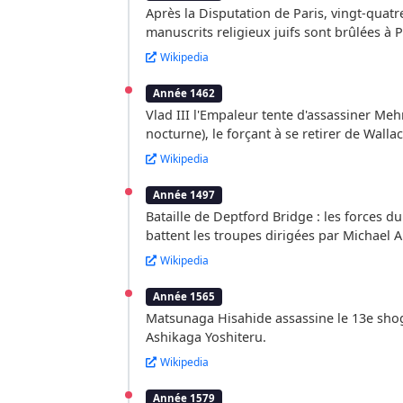
Après la Disputation de Paris, vingt-quat
manuscrits religieux juifs sont brûlées à P
Wikipedia
Année 1462
Vlad III l'Empaleur tente d'assassiner Meh
nocturne), le forçant à se retirer de Wallac
Wikipedia
Année 1497
Bataille de Deptford Bridge : les forces du
battent les troupes dirigées par Michael A
Wikipedia
Année 1565
Matsunaga Hisahide assassine le 13e sho
Ashikaga Yoshiteru.
Wikipedia
Année 1579