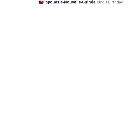
🇵🇬
Papouasie-Nouvelle-Guinée
·
King's Birthday