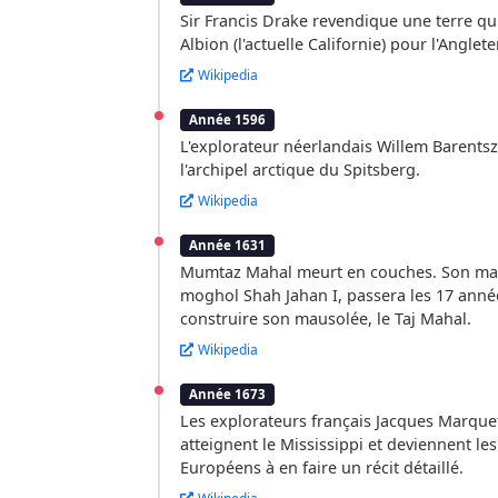
Sir Francis Drake revendique une terre qu
Albion (l'actuelle Californie) pour l'Anglete
Wikipedia
Année 1596
L'explorateur néerlandais Willem Barents
l'archipel arctique du Spitsberg.
Wikipedia
Année 1631
Mumtaz Mahal meurt en couches. Son mar
moghol Shah Jahan I, passera les 17 anné
construire son mausolée, le Taj Mahal.
Wikipedia
Année 1673
Les explorateurs français Jacques Marquett
atteignent le Mississippi et deviennent le
Européens à en faire un récit détaillé.