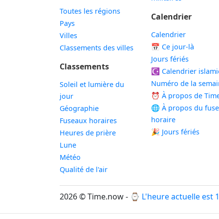
Toutes les régions
Calendrier
Pays
Calendrier
Villes
📅
Ce jour-là
Classements des villes
Jours fériés
Classements
☪️
Calendrier islam
Numéro de la semai
Soleil et lumière du
⏰ À propos de Tim
jour
🌐 À propos du fus
Géographie
horaire
Fuseaux horaires
🎉 Jours fériés
Heures de prière
Lune
Météo
Qualité de l'air
2026 © Time.now - ⌚
L'heure actuelle est 