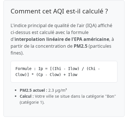
Comment cet AQI est-il calculé ?
L'indice principal de qualité de l'air (IQA) affiché
ci-dessus est calculé avec la formule
d'
interpolation linéaire de l'EPA américaine
, à
partir de la concentration de
PM2.5
(particules
fines).
Formule : Ip = [(Ihi - Ilow) / (Chi -
Clow)] * (Cp - Clow) + Ilow
PM2.5 actuel :
2.3 µg/m³
Calcul :
Votre ville se situe dans la catégorie "Bon"
(catégorie 1).