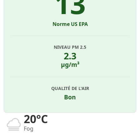
13
Norme US EPA
NIVEAU PM 2.5
2.3
µg/m³
QUALITÉ DE L'AIR
Bon
20°C
Fog