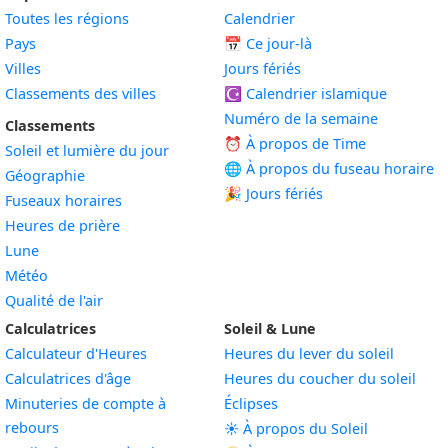
Toutes les régions
Calendrier
Pays
📅
Ce jour-là
Villes
Jours fériés
Classements des villes
☪️
Calendrier islamique
Numéro de la semaine
Classements
⏰ À propos de Time
Soleil et lumière du jour
🌐 À propos du fuseau horaire
Géographie
🎉 Jours fériés
Fuseaux horaires
Heures de prière
Lune
Météo
Qualité de l'air
Calculatrices
Soleil & Lune
Calculateur d'Heures
Heures du lever du soleil
Calculatrices d'âge
Heures du coucher du soleil
Minuteries de compte à
Éclipses
rebours
☀️ À propos du Soleil