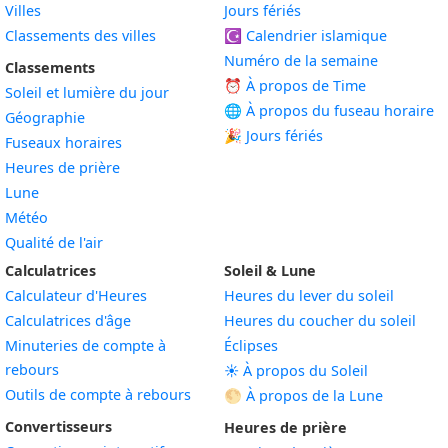
Villes
Jours fériés
Classements des villes
☪️
Calendrier islamique
Numéro de la semaine
Classements
⏰ À propos de Time
Soleil et lumière du jour
🌐 À propos du fuseau horaire
Géographie
🎉 Jours fériés
Fuseaux horaires
Heures de prière
Lune
Météo
Qualité de l'air
Calculatrices
Soleil & Lune
Calculateur d'Heures
Heures du lever du soleil
Calculatrices d'âge
Heures du coucher du soleil
Minuteries de compte à
Éclipses
rebours
☀️ À propos du Soleil
Outils de compte à rebours
🌕 À propos de la Lune
Convertisseurs
Heures de prière