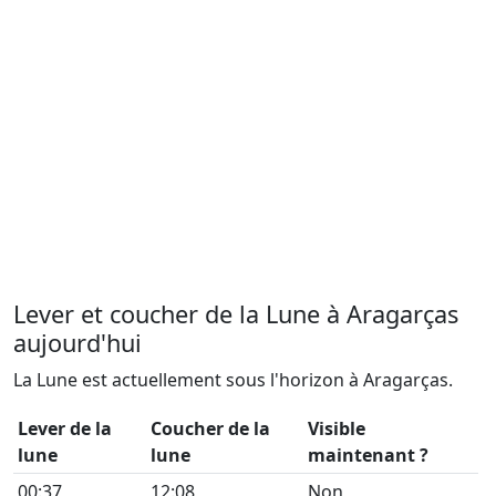
Lever et coucher de la Lune à Aragarças
aujourd'hui
La Lune est actuellement sous l'horizon à Aragarças.
Lever de la
Coucher de la
Visible
lune
lune
maintenant ?
00:37
12:08
Non