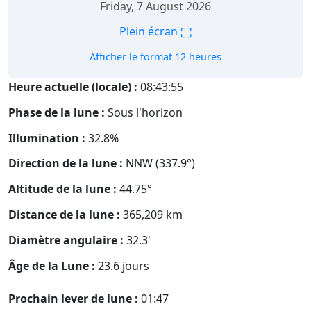
Friday, 7 August 2026
⛶
Plein écran
Afficher le format 12 heures
Heure actuelle (locale) :
08:43:56
Phase de la lune :
Sous l'horizon
Illumination :
32.8%
Direction de la lune :
NNW (337.9°)
Altitude de la lune :
44.75°
Distance de la lune :
365,209
km
Diamètre angulaire :
32.3'
Âge de la Lune :
23.6 jours
Prochain lever de lune :
01:47