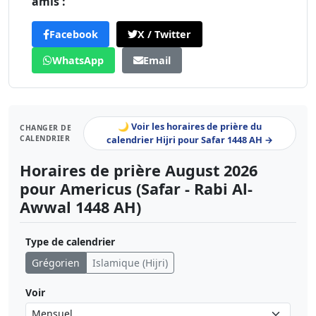
amis :
Facebook
X / Twitter
WhatsApp
Email
🌙 Voir les horaires de prière du
CHANGER DE
CALENDRIER
calendrier Hijri pour Safar 1448 AH →
Horaires de prière August 2026
pour Americus (Safar - Rabi Al-
Awwal 1448 AH)
Type de calendrier
Grégorien
Islamique (Hijri)
Voir