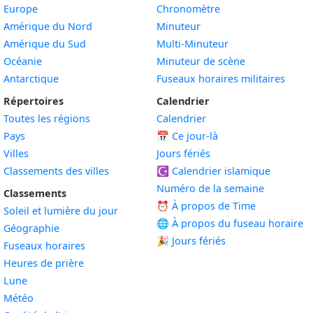
Europe
Chronomètre
Amérique du Nord
Minuteur
Amérique du Sud
Multi-Minuteur
Océanie
Minuteur de scène
Antarctique
Fuseaux horaires militaires
Répertoires
Calendrier
Toutes les régions
Calendrier
Pays
📅
Ce jour-là
Villes
Jours fériés
Classements des villes
☪️
Calendrier islamique
Numéro de la semaine
Classements
⏰ À propos de Time
Soleil et lumière du jour
🌐 À propos du fuseau horaire
Géographie
🎉 Jours fériés
Fuseaux horaires
Heures de prière
Lune
Météo