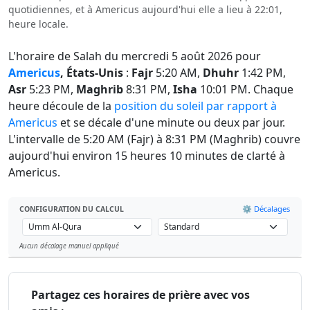
quotidiennes, et à Americus aujourd'hui elle a lieu à 22:01,
heure locale.
L'horaire de Salah du mercredi 5 août 2026 pour
Americus
, États-Unis
:
Fajr
5:20 AM,
Dhuhr
1:42 PM,
Asr
5:23 PM,
Maghrib
8:31 PM,
Isha
10:01 PM. Chaque
heure découle de la
position du soleil par rapport à
Americus
et se décale d'une minute ou deux par jour.
L'intervalle de 5:20 AM (Fajr) à 8:31 PM (Maghrib) couvre
aujourd'hui environ 15 heures 10 minutes de clarté à
Americus.
⚙️ Décalages
CONFIGURATION DU CALCUL
Aucun décalage manuel appliqué
Leaflet
Partagez ces horaires de prière avec vos