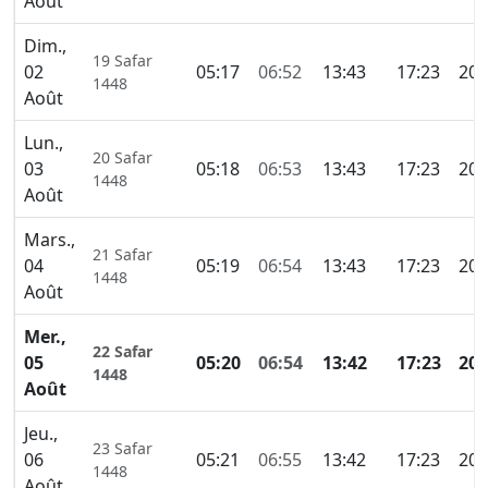
Août
Dim.,
19 Safar
02
05:17
06:52
13:43
17:23
20:
1448
Août
Lun.,
20 Safar
03
05:18
06:53
13:43
17:23
20:
1448
Août
Mars.,
21 Safar
04
05:19
06:54
13:43
17:23
20:
1448
Août
Mer.,
22 Safar
05
05:20
06:54
13:42
17:23
20:
1448
Août
Jeu.,
23 Safar
06
05:21
06:55
13:42
17:23
20:
1448
Août