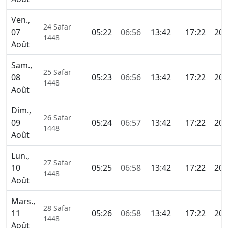
Ven.,
24 Safar
07
05:22
06:56
13:42
17:22
20:
1448
Août
Sam.,
25 Safar
08
05:23
06:56
13:42
17:22
20:
1448
Août
Dim.,
26 Safar
09
05:24
06:57
13:42
17:22
20:
1448
Août
Lun.,
27 Safar
10
05:25
06:58
13:42
17:22
20:
1448
Août
Mars.,
28 Safar
11
05:26
06:58
13:42
17:22
20:
1448
Août