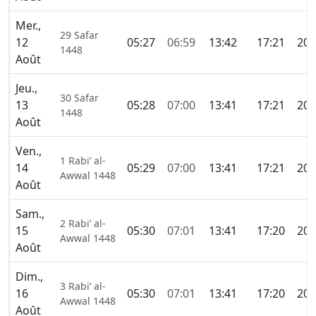
Mer.,
29 Safar
12
05:27
06:59
13:42
17:21
20:
1448
Août
Jeu.,
30 Safar
13
05:28
07:00
13:41
17:21
20:
1448
Août
Ven.,
1 Rabi’ al-
14
05:29
07:00
13:41
17:21
20:
Awwal 1448
Août
Sam.,
2 Rabi’ al-
15
05:30
07:01
13:41
17:20
20:
Awwal 1448
Août
Dim.,
3 Rabi’ al-
16
05:30
07:01
13:41
17:20
20:
Awwal 1448
Août