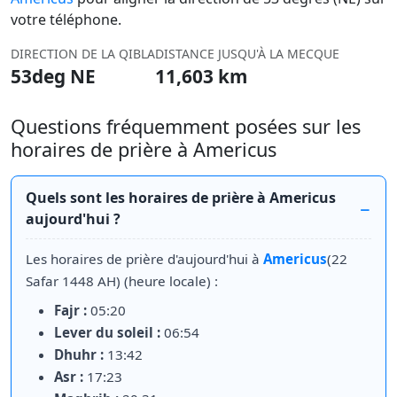
votre téléphone.
DIRECTION DE LA QIBLA
DISTANCE JUSQU'À LA MECQUE
53deg NE
11,603 km
Questions fréquemment posées sur les
horaires de prière à Americus
Quels sont les horaires de prière à Americus
aujourd'hui ?
Les horaires de prière d'aujourd'hui à
Americus
(22
Safar 1448 AH) (heure locale) :
Fajr :
05:20
Lever du soleil :
06:54
Dhuhr :
13:42
Asr :
17:23