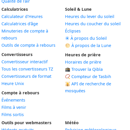
Qualité de l'air
Calculatrices
Soleil & Lune
Calculateur d'Heures
Heures du lever du soleil
Calculatrices d'âge
Heures du coucher du soleil
Minuteries de compte à
Éclipses
rebours
☀️ À propos du Soleil
Outils de compte à rebours
🌕 À propos de la Lune
Convertisseurs
Heures de prière
Convertisseur interactif
Horaires de prière
Tous les convertisseurs TZ
🕋 Trouver la Qibla
Convertisseurs de format
📿 Compteur de Tasbih
Heure Unix
🕌
API de recherche de
mosquées
Compte à rebours
Événements
Films à venir
Films sortis
Outils pour webmasters
Météo
Widgets gratuits
Prévision météorologique