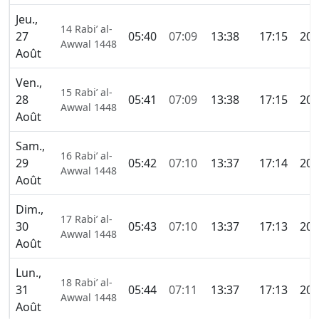
Jeu.,
14 Rabi’ al-
27
05:40
07:09
13:38
17:15
20:
Awwal 1448
Août
Ven.,
15 Rabi’ al-
28
05:41
07:09
13:38
17:15
20:
Awwal 1448
Août
Sam.,
16 Rabi’ al-
29
05:42
07:10
13:37
17:14
20:
Awwal 1448
Août
Dim.,
17 Rabi’ al-
30
05:43
07:10
13:37
17:13
20:
Awwal 1448
Août
Lun.,
18 Rabi’ al-
31
05:44
07:11
13:37
17:13
20:
Awwal 1448
Août