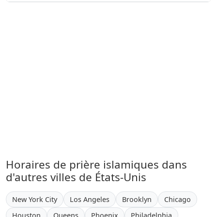
Horaires de prière islamiques dans
d'autres villes de États-Unis
New York City
Los Angeles
Brooklyn
Chicago
Houston
Queens
Phoenix
Philadelphia