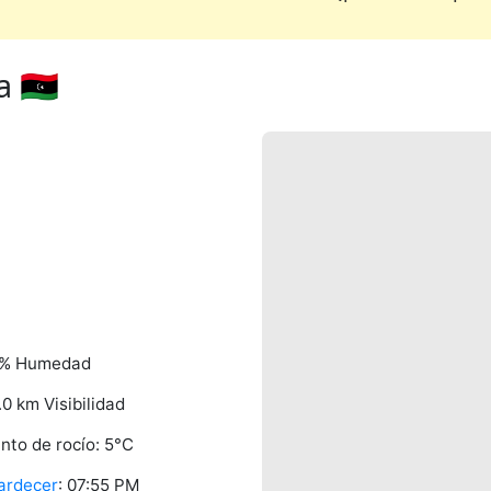
 🇱🇾
% Humedad
.0 km Visibilidad
nto de rocío: 5°C
ardecer
: 07:55 PM