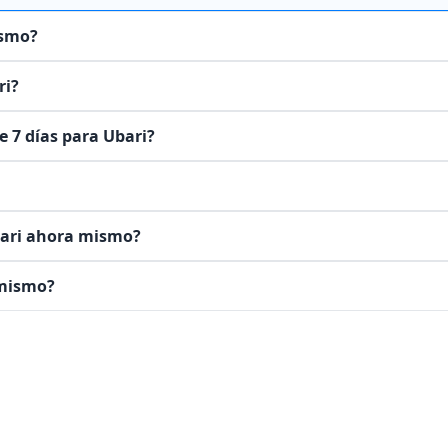
ismo?
ri?
e 7 días para Ubari?
Ubari ahora mismo?
 mismo?