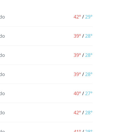
do
42°
/
29°
do
39°
/
28°
do
39°
/
28°
do
39°
/
28°
do
40°
/
27°
do
42°
/
28°
do
41°
/
28°