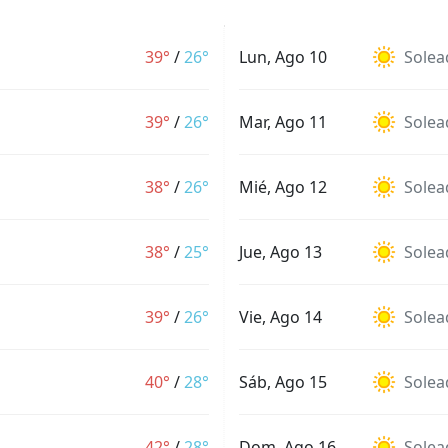
39°
/
26°
Lun, Ago 10
Solea
39°
/
26°
Mar, Ago 11
Solea
38°
/
26°
Mié, Ago 12
Solea
38°
/
25°
Jue, Ago 13
Solea
39°
/
26°
Vie, Ago 14
Solea
40°
/
28°
Sáb, Ago 15
Solea
42°
/
28°
Dom, Ago 16
Solea