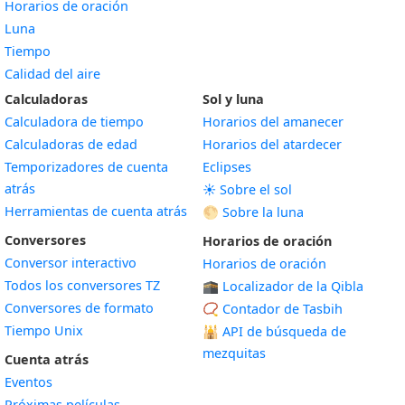
Horarios de oración
Luna
Tiempo
Calidad del aire
Calculadoras
Sol y luna
Calculadora de tiempo
Horarios del amanecer
Calculadoras de edad
Horarios del atardecer
Temporizadores de cuenta
Eclipses
atrás
☀️ Sobre el sol
Herramientas de cuenta atrás
🌕 Sobre la luna
Conversores
Horarios de oración
Conversor interactivo
Horarios de oración
Todos los conversores TZ
🕋 Localizador de la Qibla
Conversores de formato
📿 Contador de Tasbih
Tiempo Unix
🕌
API de búsqueda de
mezquitas
Cuenta atrás
Eventos
Próximas películas