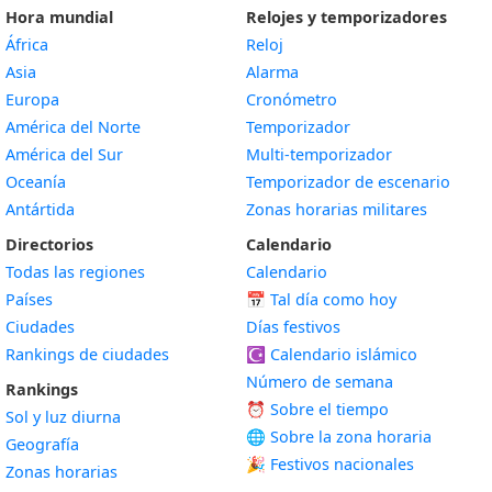
Hora mundial
Relojes y temporizadores
África
Reloj
Asia
Alarma
Europa
Cronómetro
América del Norte
Temporizador
América del Sur
Multi-temporizador
Oceanía
Temporizador de escenario
Antártida
Zonas horarias militares
Directorios
Calendario
Todas las regiones
Calendario
Países
📅
Tal día como hoy
Ciudades
Días festivos
Rankings de ciudades
☪️
Calendario islámico
Número de semana
Rankings
⏰ Sobre el tiempo
Sol y luz diurna
🌐 Sobre la zona horaria
Geografía
🎉 Festivos nacionales
Zonas horarias