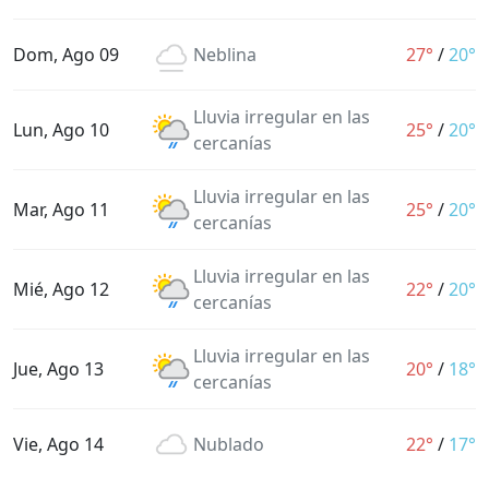
Dom, Ago 09
Neblina
27°
/
20°
Lluvia irregular en las
Lun, Ago 10
25°
/
20°
cercanías
Lluvia irregular en las
Mar, Ago 11
25°
/
20°
cercanías
Lluvia irregular en las
Mié, Ago 12
22°
/
20°
cercanías
Lluvia irregular en las
Jue, Ago 13
20°
/
18°
cercanías
Vie, Ago 14
Nublado
22°
/
17°