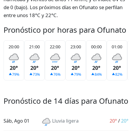
de 0 (bajo). Los próximos días en Ofunato se perfilan
entre unos 18°C y 22°C.
Pronóstico por horas para Ofunato
20:00
21:00
22:00
23:00
00:00
01:00
20°
20°
20°
20°
20°
20°
79%
73%
76%
79%
84%
82%
Pronóstico de 14 días para Ofunato
Sáb, Ago 01
Lluvia ligera
20°
/
20°