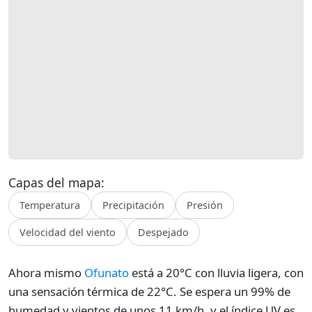
Capas del mapa:
Temperatura
Precipitación
Presión
Velocidad del viento
Despejado
Ahora mismo
Ofunato
está a 20°C con lluvia ligera, con
una sensación térmica de 22°C. Se espera un 99% de
humedad y vientos de unos 11 km/h, y el índice UV es