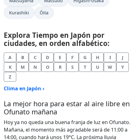
Matsuyama
Matsudo
Higashi-ōsaka
Kurashiki
Ōita
Explora Tiempo en Japón por
ciudades, en orden alfabético:
A
B
C
D
E
F
G
H
I
J
K
M
N
O
R
S
T
U
W
Y
Z
Clima en Japón ›
La mejor hora para estar al aire libre en
Ofunato mañana
Hoy ya no queda una buena franja de luz en Ofunato.
Mañana, el momento más agradable será de 11:00 a
14:00, cuando hará unos 19°C. La próxima lluvia