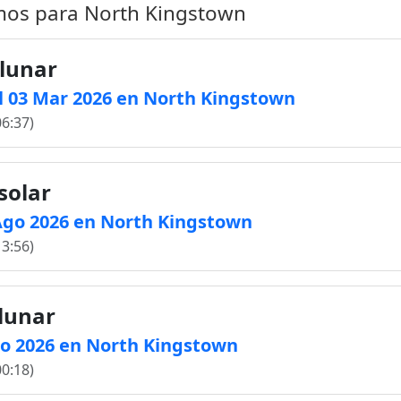
imos para North Kingstown
 lunar
l 03 Mar 2026 en North Kingstown
06:37)
solar
2 Ago 2026 en North Kingstown
13:56)
 lunar
Ago 2026 en North Kingstown
00:18)