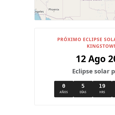
PRÓXIMO ECLIPSE SOL
KINGSTOW
12 Ago 2
Eclipse solar 
0
5
19
AÑOS
DÍAS
HRS