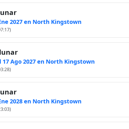
lunar
2 Ene 2027 en North Kingstown
07:17)
 lunar
l 17 Ago 2027 en North Kingstown
03:28)
lunar
1 Ene 2028 en North Kingstown
23:03)