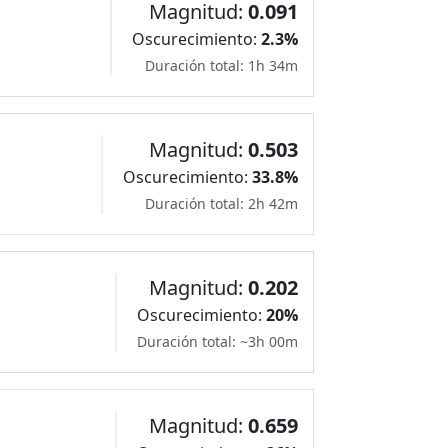
Magnitud:
0.091
Oscurecimiento:
2.3%
Duración total: 1h 34m
Magnitud:
0.503
Oscurecimiento:
33.8%
Duración total: 2h 42m
Magnitud:
0.202
Oscurecimiento:
20%
Duración total: ~3h 00m
Magnitud:
0.659