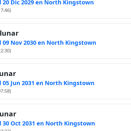
l 20 Dic 2029 en North Kingstown
17:46)
 lunar
l 09 Nov 2030 en North Kingstown
22:30)
lunar
l 05 Jun 2031 en North Kingstown
07:58)
lunar
l 30 Oct 2031 en North Kingstown