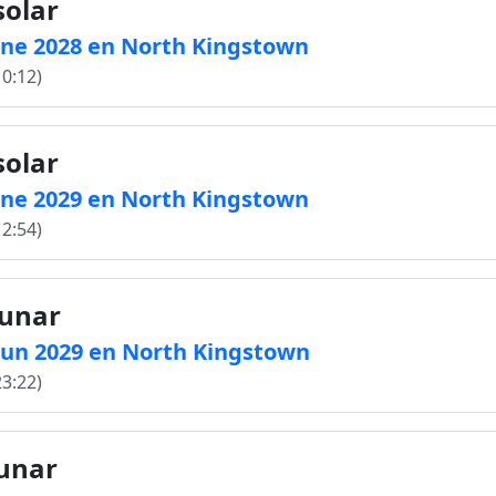
solar
6 Ene 2028 en North Kingstown
10:12)
solar
4 Ene 2029 en North Kingstown
12:54)
lunar
5 Jun 2029 en North Kingstown
23:22)
lunar