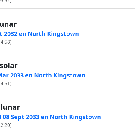
03:32)
lunar
Oct 2032 en North Kingstown
14:58)
solar
0 Mar 2033 en North Kingstown
14:51)
 lunar
l 08 Sept 2033 en North Kingstown
22:20)