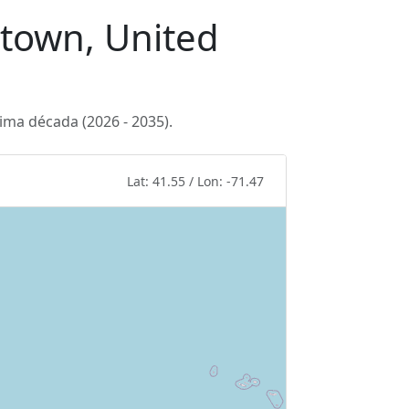
stown, United
ima década (2026 - 2035).
Lat: 41.55 / Lon: -71.47