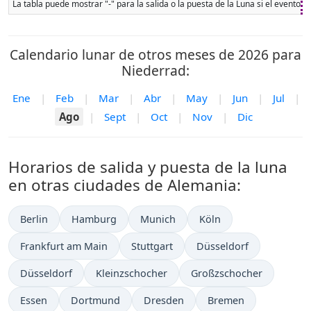
La tabla puede mostrar "-" para la salida o la puesta de la Luna si el evento 
Calendario lunar de otros meses de 2026 para
Niederrad:
Ene
|
Feb
|
Mar
|
Abr
|
May
|
Jun
|
Jul
|
Ago
|
Sept
|
Oct
|
Nov
|
Dic
Horarios de salida y puesta de la luna
en otras ciudades de Alemania:
Berlin
Hamburg
Munich
Köln
Frankfurt am Main
Stuttgart
Düsseldorf
Düsseldorf
Kleinzschocher
Großzschocher
Essen
Dortmund
Dresden
Bremen