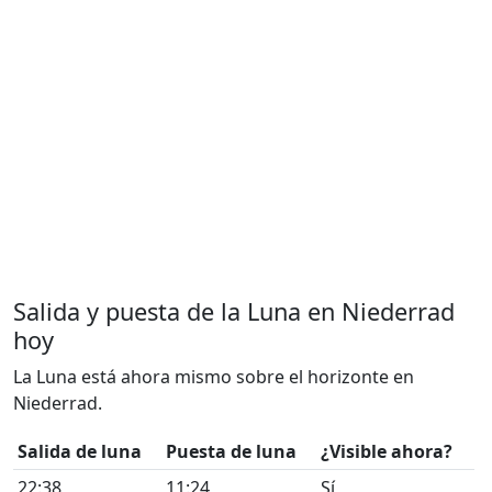
Salida y puesta de la Luna en Niederrad
hoy
La Luna está ahora mismo sobre el horizonte en
Niederrad.
Salida de luna
Puesta de luna
¿Visible ahora?
22:38
11:24
Sí