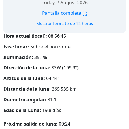
Friday, 7 August 2026
⛶
Pantalla completa
Mostrar formato de 12 horas
Hora actual (local):
08:56:46
Fase lunar:
Sobre el horizonte
Iluminación:
35.1%
Dirección de la luna:
SSW (199.9°)
Altitud de la luna:
64.44°
Distancia de la luna:
365,535
km
Diámetro angular:
31.1'
Edad de la Luna:
19.8 días
Próxima salida de luna:
00:24