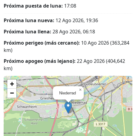
Próxima puesta de luna:
17:08
Próxima luna nueva:
12 Ago 2026, 19:36
Próxima luna llena:
28 Ago 2026, 06:18
Próximo perigeo (más cercano):
10 Ago 2026 (363,284
km)
Próximo apogeo (más lejano):
22 Ago 2026 (404,642
km)
+
×
−
Niederrad