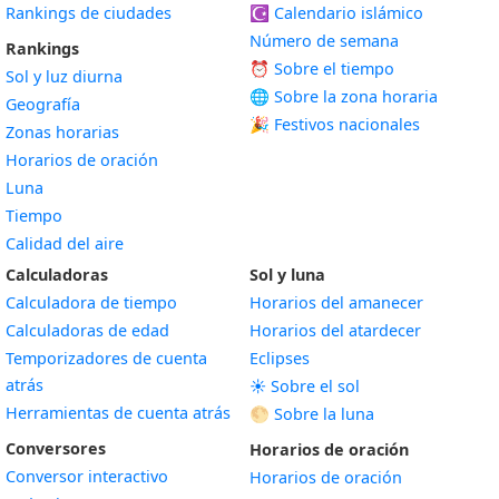
Rankings de ciudades
☪️
Calendario islámico
Número de semana
Rankings
⏰ Sobre el tiempo
Sol y luz diurna
🌐 Sobre la zona horaria
Geografía
🎉 Festivos nacionales
Zonas horarias
Horarios de oración
Luna
Tiempo
Calidad del aire
Calculadoras
Sol y luna
Calculadora de tiempo
Horarios del amanecer
Calculadoras de edad
Horarios del atardecer
Temporizadores de cuenta
Eclipses
atrás
☀️ Sobre el sol
Herramientas de cuenta atrás
🌕 Sobre la luna
Conversores
Horarios de oración
Conversor interactivo
Horarios de oración