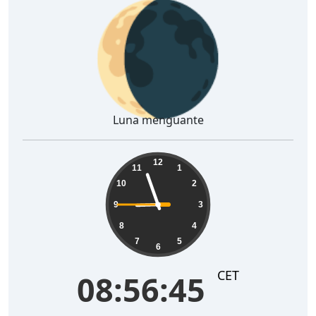
🌘
Luna menguante
08:56:46
12
11
1
10
2
9
3
8
4
7
5
6
CET
08:56:46