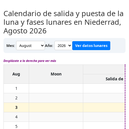
Calendario de salida y puesta de la
luna y fases lunares en Niederrad,
Agosto 2026
Mes:
Año:
Ver datos lunares
Desplázate a la derecha para ver más
Aug
Moon
Salida de l
1
2
3
4
5