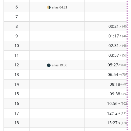
6
🌗
a las 04:21
7
-
8
00:21
(46° N
↑
9
01:17
(44° N
↑
10
02:31
(46° N
↑
11
03:57
(52° N
↑
12
05:27
(60° E
↑
🌑
a las 19:36
13
06:54
(70° E
↑
14
08:18
(81° 
↑
15
09:38
(92° 
↑
16
10:56
(102° E
↑
17
12:12
(111° E
↑
18
13:27
(120° E
↑