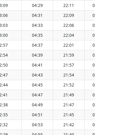
3:09
04:29
22:11
05:17
21:23
3:06
04:31
22:09
05:18
21:21
3:03
04:33
22:06
05:20
21:19
3:00
04:35
22:04
05:22
21:17
2:57
04:37
22:01
05:23
21:15
2:54
04:39
21:59
05:25
21:13
2:50
04:41
21:57
05:27
21:11
2:47
04:43
21:54
05:29
21:09
2:44
04:45
21:52
05:30
21:07
2:41
04:47
21:49
05:32
21:05
2:38
04:49
21:47
05:34
21:03
2:35
04:51
21:45
05:35
21:00
2:32
04:53
21:42
05:37
20:58
2:29
04:55
21:40
05:39
20:56