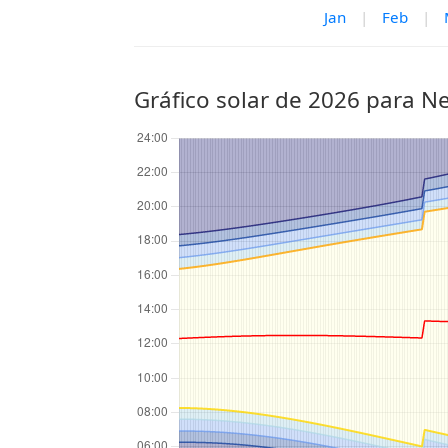
Jan
|
Feb
|
Gráfico solar de 2026 para N