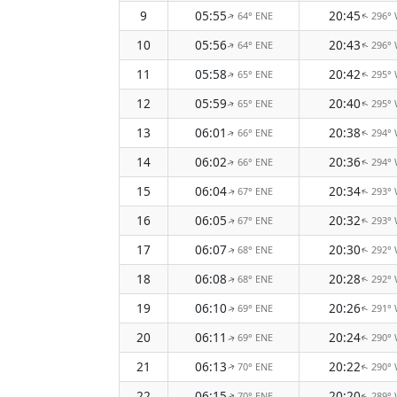
9
05:55
20:45
64° ENE
296°
↑
↑
10
05:56
20:43
64° ENE
296°
↑
↑
11
05:58
20:42
65° ENE
295°
↑
↑
12
05:59
20:40
65° ENE
295°
↑
↑
13
06:01
20:38
66° ENE
294°
↑
↑
14
06:02
20:36
66° ENE
294°
↑
↑
15
06:04
20:34
67° ENE
293°
↑
↑
16
06:05
20:32
67° ENE
293°
↑
↑
17
06:07
20:30
68° ENE
292°
↑
↑
18
06:08
20:28
68° ENE
292°
↑
↑
19
06:10
20:26
69° ENE
291°
↑
↑
20
06:11
20:24
69° ENE
290°
↑
↑
21
06:13
20:22
70° ENE
290°
↑
↑
22
06:15
20:20
70° ENE
289°
↑
↑