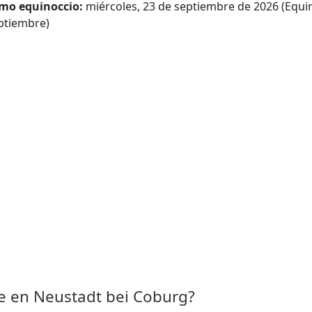
mo equinoccio:
miércoles, 23 de septiembre de 2026 (Equi
ptiembre)
 en Neustadt bei Coburg?