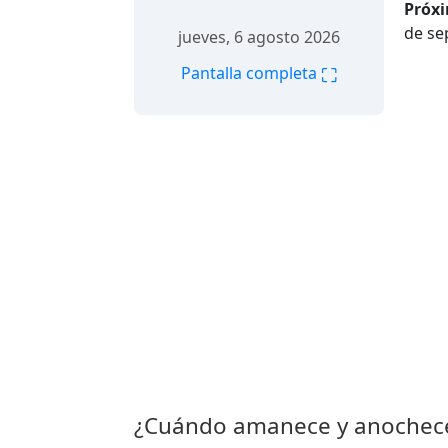
Próxi
de se
jueves, 6 agosto 2026
⛶
Pantalla completa
¿Cuándo amanece y anochece