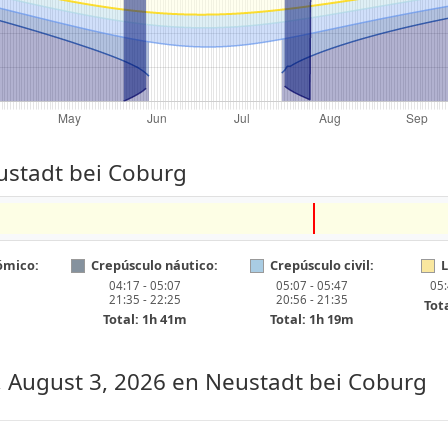
ustadt bei Coburg
ómico:
Crepúsculo náutico:
Crepúsculo civil:
L
04:17 - 05:07
05:07 - 05:47
05:
21:35 - 22:25
20:56 - 21:35
Tot
Total: 1h 41m
Total: 1h 19m
 August 3, 2026
en Neustadt bei Coburg