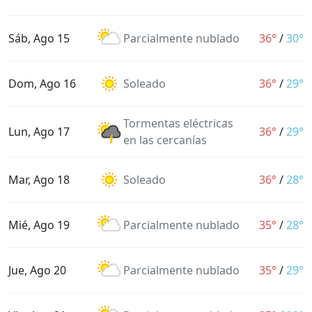
Sáb, Ago 15
Parcialmente nublado
36°
/
30°
Dom, Ago 16
Soleado
36°
/
29°
Tormentas eléctricas
Lun, Ago 17
36°
/
29°
en las cercanías
Mar, Ago 18
Soleado
36°
/
28°
Mié, Ago 19
Parcialmente nublado
35°
/
28°
Jue, Ago 20
Parcialmente nublado
35°
/
29°