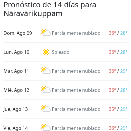
Pronóstico de 14 días para
Nāravārikuppam
Dom, Ago 09
Parcialmente nublado
36°
/
28°
Lun, Ago 10
Soleado
36°
/
28°
Mar, Ago 11
Parcialmente nublado
36°
/
29°
Mié, Ago 12
Parcialmente nublado
36°
/
28°
Jue, Ago 13
Parcialmente nublado
35°
/
29°
Vie, Ago 14
Parcialmente nublado
36°
/
29°