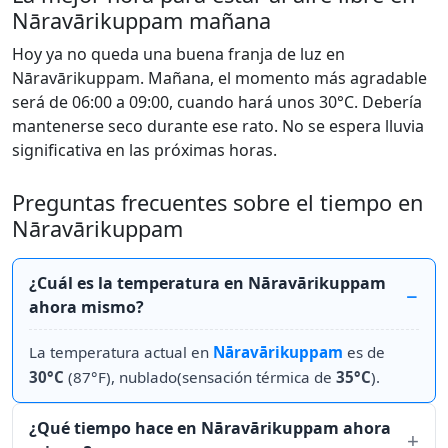
Nāravārikuppam mañana
Hoy ya no queda una buena franja de luz en
Nāravārikuppam. Mañana, el momento más agradable
será de 06:00 a 09:00, cuando hará unos 30°C. Debería
mantenerse seco durante ese rato. No se espera lluvia
significativa en las próximas horas.
Preguntas frecuentes sobre el tiempo en
Nāravārikuppam
¿Cuál es la temperatura en Nāravārikuppam
ahora mismo?
La temperatura actual en
Nāravārikuppam
es de
30°C
(87°F), nublado(sensación térmica de
35°C
).
¿Qué tiempo hace en Nāravārikuppam ahora