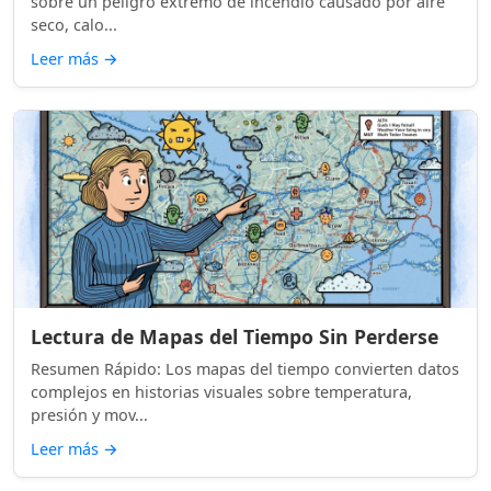
sobre un peligro extremo de incendio causado por aire
seco, calo...
Leer más
→
Lectura de Mapas del Tiempo Sin Perderse
Resumen Rápido: Los mapas del tiempo convierten datos
complejos en historias visuales sobre temperatura,
presión y mov...
Leer más
→