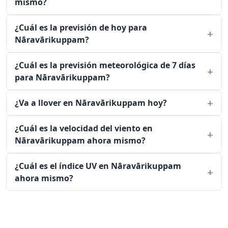
mismo?
¿Cuál es la previsión de hoy para
Nāravārikuppam?
¿Cuál es la previsión meteorológica de 7 días
para Nāravārikuppam?
¿Va a llover en Nāravārikuppam hoy?
¿Cuál es la velocidad del viento en
Nāravārikuppam ahora mismo?
¿Cuál es el índice UV en Nāravārikuppam
ahora mismo?