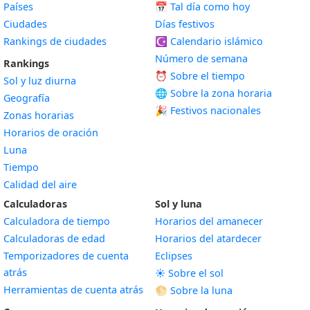
Países
📅
Tal día como hoy
Ciudades
Días festivos
Rankings de ciudades
☪️
Calendario islámico
Número de semana
Rankings
⏰ Sobre el tiempo
Sol y luz diurna
🌐 Sobre la zona horaria
Geografía
🎉 Festivos nacionales
Zonas horarias
Horarios de oración
Luna
Tiempo
Calidad del aire
Calculadoras
Sol y luna
Calculadora de tiempo
Horarios del amanecer
Calculadoras de edad
Horarios del atardecer
Temporizadores de cuenta
Eclipses
atrás
☀️ Sobre el sol
Herramientas de cuenta atrás
🌕 Sobre la luna