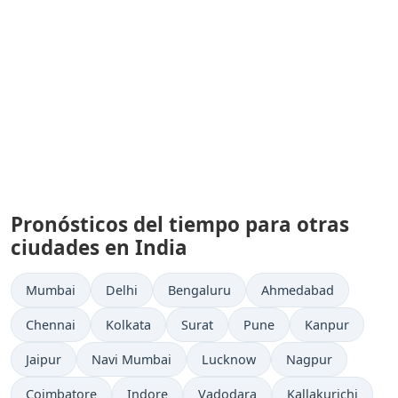
Pronósticos del tiempo para otras
ciudades en India
Mumbai
Delhi
Bengaluru
Ahmedabad
Chennai
Kolkata
Surat
Pune
Kanpur
Jaipur
Navi Mumbai
Lucknow
Nagpur
Coimbatore
Indore
Vadodara
Kallakurichi