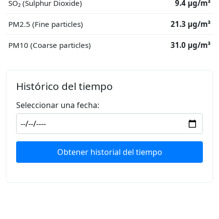
SO₂ (Sulphur Dioxide)
9.4 μg/m³
PM2.5 (Fine particles)
21.3 μg/m³
PM10 (Coarse particles)
31.0 μg/m³
Histórico del tiempo
Seleccionar una fecha:
Obtener historial del tiempo