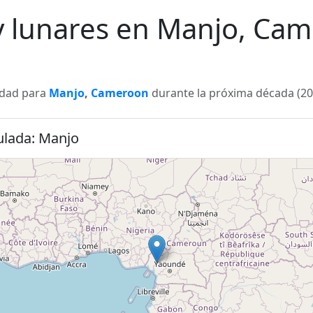
 y lunares en Manjo, Ca
lidad para
Manjo
,
Cameroon
durante la próxima década (202
culada: Manjo