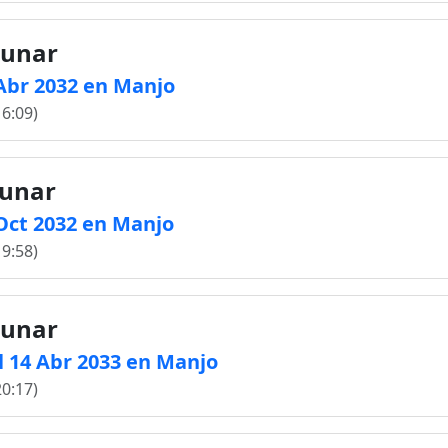
lunar
 Abr 2032 en Manjo
16:09)
lunar
 Oct 2032 en Manjo
19:58)
lunar
l 14 Abr 2033 en Manjo
20:17)