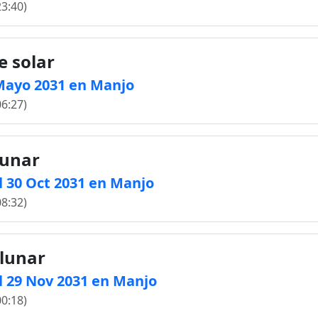
23:40)
e solar
1 Mayo 2031 en Manjo
06:27)
lunar
 30 Oct 2031 en Manjo
08:32)
 lunar
l 29 Nov 2031 en Manjo
00:18)