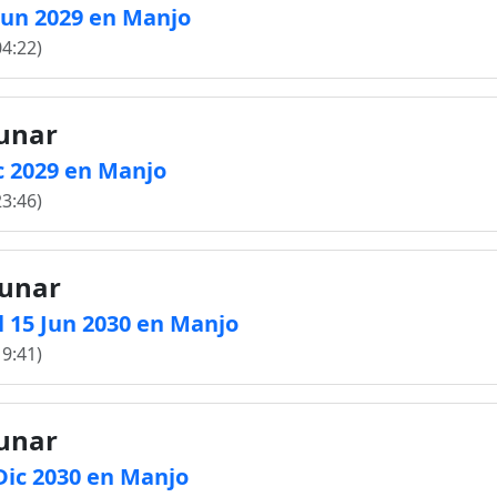
 Jun 2029 en Manjo
04:22)
lunar
ic 2029 en Manjo
23:46)
lunar
 15 Jun 2030 en Manjo
19:41)
lunar
 Dic 2030 en Manjo