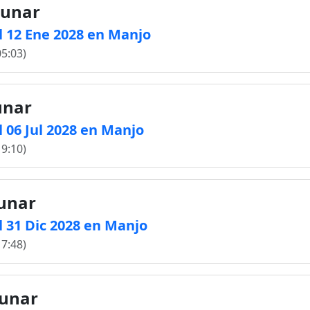
lunar
l 12 Ene 2028 en Manjo
05:03)
lunar
 06 Jul 2028 en Manjo
19:10)
lunar
 31 Dic 2028 en Manjo
17:48)
lunar