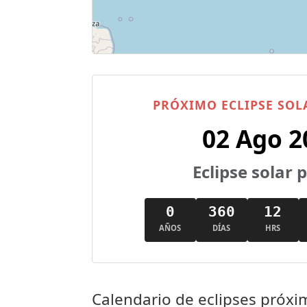
PRÓXIMO ECLIPSE SOL
02 Ago 2
Eclipse solar 
0
360
12
AÑOS
DÍAS
HRS
Calendario de eclipses próx