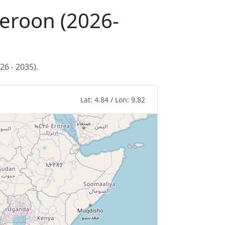
meroon (2026-
6 - 2035).
Lat: 4.84 / Lon: 9.82