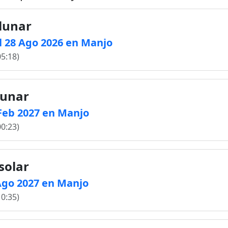
 lunar
l 28 Ago 2026 en Manjo
05:18)
lunar
 Feb 2027 en Manjo
00:23)
solar
 Ago 2027 en Manjo
10:35)