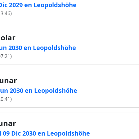
 Dic 2029 en Leopoldshöhe
23:46)
solar
 Jun 2030 en Leopoldshöhe
07:21)
lunar
5 Jun 2030 en Leopoldshöhe
20:41)
lunar
l 09 Dic 2030 en Leopoldshöhe