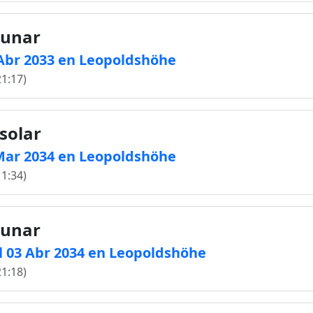
lunar
4 Abr 2033 en Leopoldshöhe
21:17)
solar
0 Mar 2034 en Leopoldshöhe
11:34)
lunar
l 03 Abr 2034 en Leopoldshöhe
21:18)