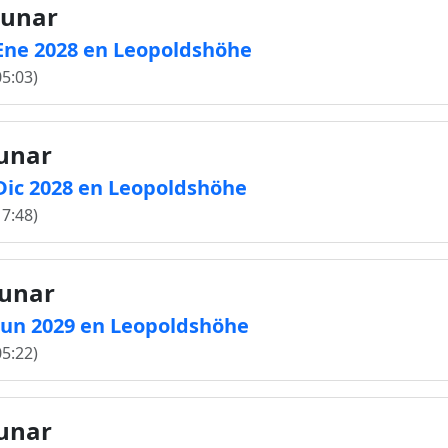
lunar
2 Ene 2028 en Leopoldshöhe
05:03)
lunar
 Dic 2028 en Leopoldshöhe
17:48)
lunar
6 Jun 2029 en Leopoldshöhe
05:22)
lunar