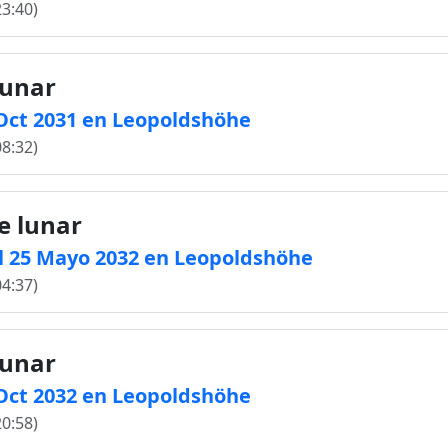
23:40)
lunar
0 Oct 2031 en Leopoldshöhe
08:32)
e lunar
l 25 Mayo 2032 en Leopoldshöhe
04:37)
lunar
8 Oct 2032 en Leopoldshöhe
20:58)