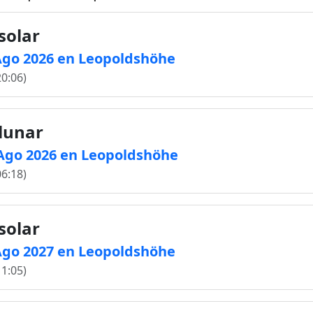
solar
2 Ago 2026 en Leopoldshöhe
20:06)
 lunar
8 Ago 2026 en Leopoldshöhe
06:18)
solar
2 Ago 2027 en Leopoldshöhe
11:05)