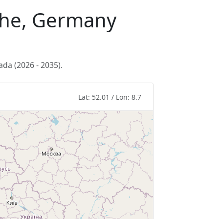
höhe, Germany
da (2026 - 2035).
Lat: 52.01 / Lon: 8.7