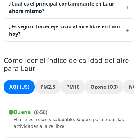
¿Cuál es el principal contaminante en Laur
ahora mismo?
¿Es seguro hacer ejercicio al aire libre en Laur
hoy?
Cómo leer el índice de calidad del aire
para Laur
AQI (US)
PM2.5
PM10
Ozono (O3)
NO
Buena
(0-50)
El aire es fresco y saludable. Seguro para todas las
actividades al aire libre.