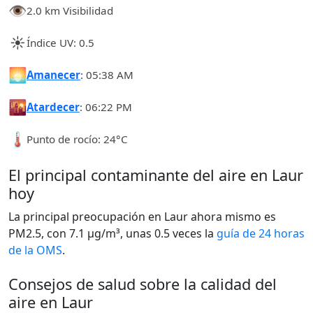
👁️
2.0 km Visibilidad
☀️
Índice UV: 0.5
🌅
Amanecer
: 05:38 AM
🌇
Atardecer
: 06:22 PM
🌡️
Punto de rocío: 24°C
El principal contaminante del aire en Laur
hoy
La principal preocupación en Laur ahora mismo es
PM2.5, con 7.1 µg/m³, unas 0.5 veces la
guía de 24 horas
de la OMS
.
Consejos de salud sobre la calidad del
aire en Laur