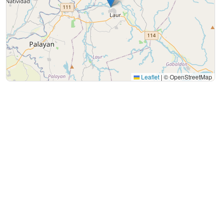
Leaflet
|
© OpenStreetMap