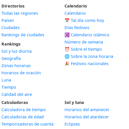
Directorios
Calendario
Todas las regiones
Calendario
Países
📅
Tal día como hoy
Ciudades
Días festivos
Rankings de ciudades
☪️
Calendario islámico
Número de semana
Rankings
⏰ Sobre el tiempo
Sol y luz diurna
🌐 Sobre la zona horaria
Geografía
🎉 Festivos nacionales
Zonas horarias
Horarios de oración
Luna
Tiempo
Calidad del aire
Calculadoras
Sol y luna
Calculadora de tiempo
Horarios del amanecer
Calculadoras de edad
Horarios del atardecer
Temporizadores de cuenta
Eclipses