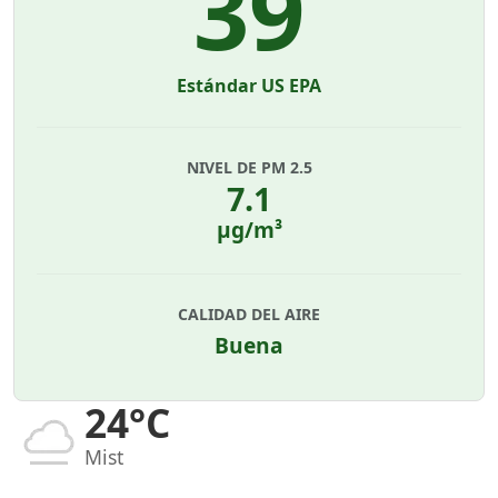
39
Estándar US EPA
NIVEL DE PM 2.5
7.1
µg/m³
CALIDAD DEL AIRE
Buena
24°C
Mist