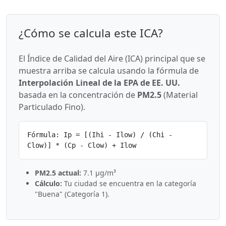
¿Cómo se calcula este ICA?
El Índice de Calidad del Aire (ICA) principal que se
muestra arriba se calcula usando la fórmula de
Interpolación Lineal de la EPA de EE. UU.
basada en la concentración de
PM2.5
(Material
Particulado Fino).
Fórmula: Ip = [(Ihi - Ilow) / (Chi -
Clow)] * (Cp - Clow) + Ilow
PM2.5 actual:
7.1 µg/m³
Cálculo:
Tu ciudad se encuentra en la categoría
"Buena" (Categoría 1).