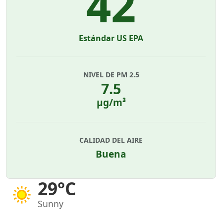
42
Estándar US EPA
NIVEL DE PM 2.5
7.5
µg/m³
CALIDAD DEL AIRE
Buena
29°C
Sunny