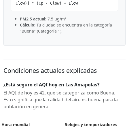
Clow)] * (Cp - Clow) + Ilow
PM2.5 actual:
7.5 µg/m³
Cálculo:
Tu ciudad se encuentra en la categoría
"Buena" (Categoría 1).
Condiciones actuales explicadas
¿Está seguro el AQI hoy en Las Amapolas?
El AQI de hoy es 42, que se categoriza como Buena.
Esto significa que la calidad del aire es buena para la
población en general.
Hora mundial
Relojes y temporizadores