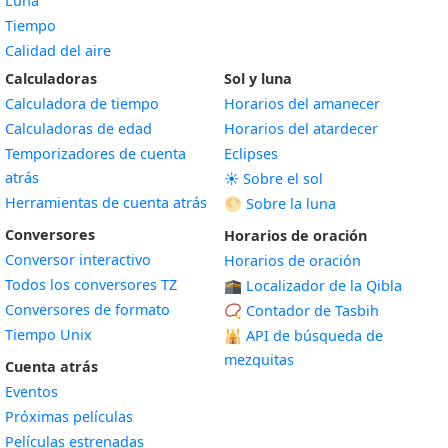
Luna
Tiempo
Calidad del aire
Calculadoras
Sol y luna
Calculadora de tiempo
Horarios del amanecer
Calculadoras de edad
Horarios del atardecer
Temporizadores de cuenta
Eclipses
atrás
☀️ Sobre el sol
Herramientas de cuenta atrás
🌕 Sobre la luna
Conversores
Horarios de oración
Conversor interactivo
Horarios de oración
Todos los conversores TZ
🕋 Localizador de la Qibla
Conversores de formato
📿 Contador de Tasbih
Tiempo Unix
🕌
API de búsqueda de
mezquitas
Cuenta atrás
Eventos
Próximas películas
Películas estrenadas