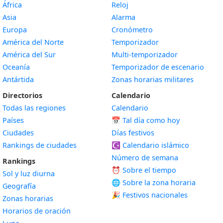
África
Reloj
Asia
Alarma
Europa
Cronómetro
América del Norte
Temporizador
América del Sur
Multi-temporizador
Oceanía
Temporizador de escenario
Antártida
Zonas horarias militares
Directorios
Calendario
Todas las regiones
Calendario
Países
📅
Tal día como hoy
Ciudades
Días festivos
Rankings de ciudades
☪️
Calendario islámico
Número de semana
Rankings
⏰ Sobre el tiempo
Sol y luz diurna
🌐 Sobre la zona horaria
Geografía
🎉 Festivos nacionales
Zonas horarias
Horarios de oración