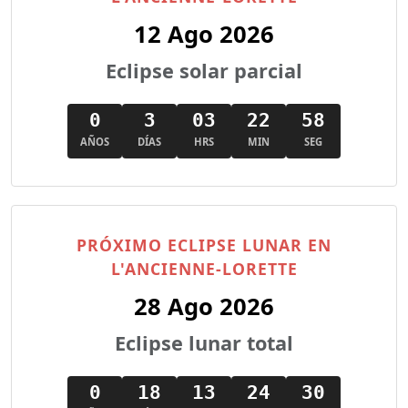
12 Ago 2026
Eclipse solar parcial
0
3
03
22
56
AÑOS
DÍAS
HRS
MIN
SEG
PRÓXIMO ECLIPSE LUNAR EN
L'ANCIENNE-LORETTE
28 Ago 2026
Eclipse lunar total
0
18
13
24
28