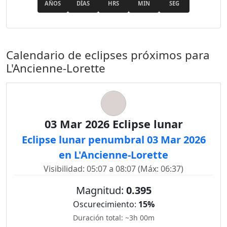
AÑOS
DÍAS
HRS
MIN
SEG
Calendario de eclipses próximos para
L'Ancienne-Lorette
03 Mar 2026 Eclipse lunar
Eclipse lunar penumbral 03 Mar 2026
en L'Ancienne-Lorette
Visibilidad: 05:07 a 08:07 (Máx: 06:37)
Magnitud:
0.395
Oscurecimiento:
15%
Duración total: ~3h 00m