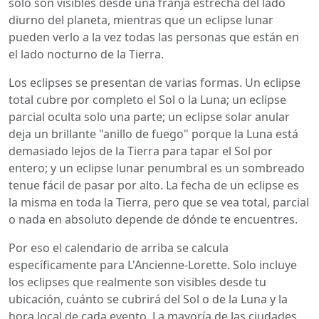
solo son visibles desde una franja estrecha del lado
diurno del planeta, mientras que un eclipse lunar
pueden verlo a la vez todas las personas que están en
el lado nocturno de la Tierra.
Los eclipses se presentan de varias formas. Un eclipse
total cubre por completo el Sol o la Luna; un eclipse
parcial oculta solo una parte; un eclipse solar anular
deja un brillante "anillo de fuego" porque la Luna está
demasiado lejos de la Tierra para tapar el Sol por
entero; y un eclipse lunar penumbral es un sombreado
tenue fácil de pasar por alto. La fecha de un eclipse es
la misma en toda la Tierra, pero que se vea total, parcial
o nada en absoluto depende de dónde te encuentres.
Por eso el calendario de arriba se calcula
específicamente para L'Ancienne-Lorette. Solo incluye
los eclipses que realmente son visibles desde tu
ubicación, cuánto se cubrirá del Sol o de la Luna y la
hora local de cada evento. La mayoría de las ciudades