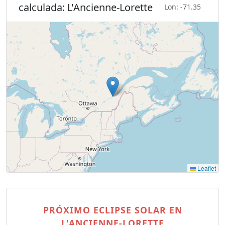
calculada: L'Ancienne-Lorette
Lon: -71.35
Leaflet
PRÓXIMO ECLIPSE SOLAR EN
L'ANCIENNE-LORETTE