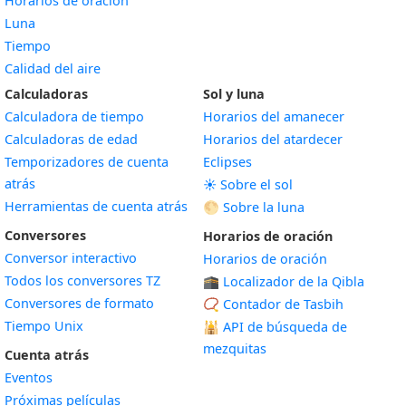
Horarios de oración
Luna
Tiempo
Calidad del aire
Calculadoras
Sol y luna
Calculadora de tiempo
Horarios del amanecer
Calculadoras de edad
Horarios del atardecer
Temporizadores de cuenta
Eclipses
atrás
☀️ Sobre el sol
Herramientas de cuenta atrás
🌕 Sobre la luna
Conversores
Horarios de oración
Conversor interactivo
Horarios de oración
Todos los conversores TZ
🕋 Localizador de la Qibla
Conversores de formato
📿 Contador de Tasbih
Tiempo Unix
🕌
API de búsqueda de
mezquitas
Cuenta atrás
Eventos
Próximas películas