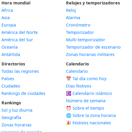
Hora mundial
Relojes y temporizadores
África
Reloj
Asia
Alarma
Europa
Cronómetro
América del Norte
Temporizador
América del Sur
Multi-temporizador
Oceanía
Temporizador de escenario
Antártida
Zonas horarias militares
Directorios
Calendario
Todas las regiones
Calendario
Países
📅
Tal día como hoy
Ciudades
Días festivos
Rankings de ciudades
☪️
Calendario islámico
Número de semana
Rankings
⏰ Sobre el tiempo
Sol y luz diurna
🌐 Sobre la zona horaria
Geografía
🎉 Festivos nacionales
Zonas horarias