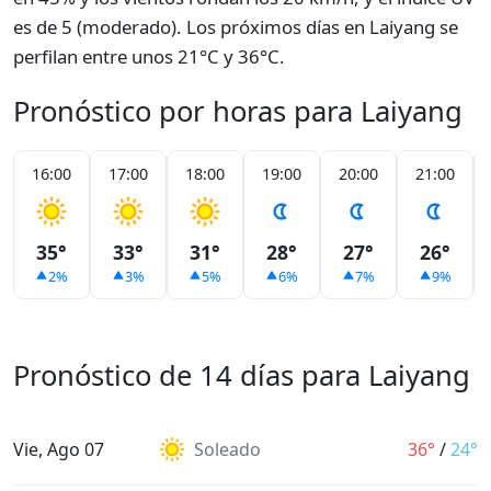
es de 5 (moderado). Los próximos días en Laiyang se
perfilan entre unos 21°C y 36°C.
Pronóstico por horas para Laiyang
16:00
17:00
18:00
19:00
20:00
21:00
35°
33°
31°
28°
27°
26°
2%
3%
5%
6%
7%
9%
Pronóstico de 14 días para Laiyang
Vie, Ago 07
Soleado
36°
/
24°