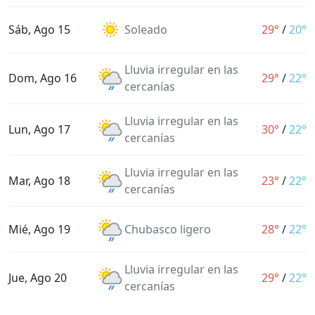
Sáb, Ago 15
Soleado
29°
/
20°
Lluvia irregular en las
Dom, Ago 16
29°
/
22°
cercanías
Lluvia irregular en las
Lun, Ago 17
30°
/
22°
cercanías
Lluvia irregular en las
Mar, Ago 18
23°
/
22°
cercanías
Mié, Ago 19
Chubasco ligero
28°
/
22°
Lluvia irregular en las
Jue, Ago 20
29°
/
22°
cercanías