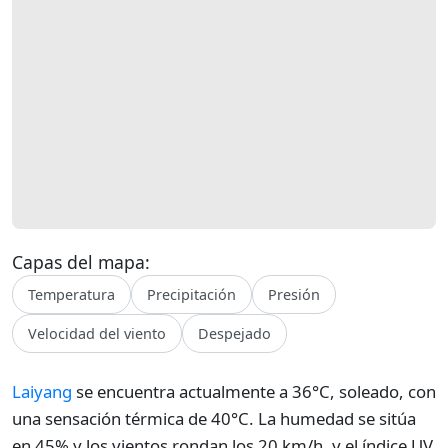
Capas del mapa:
Temperatura
Precipitación
Presión
Velocidad del viento
Despejado
Laiyang
se encuentra actualmente a 36°C, soleado, con
una sensación térmica de 40°C. La humedad se sitúa
en 45% y los vientos rondan los 20 km/h, y el índice UV