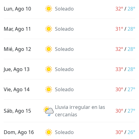
Lun, Ago 10
Soleado
32°
/
28°
Mar, Ago 11
Soleado
31°
/
28°
Mié, Ago 12
Soleado
32°
/
28°
Jue, Ago 13
Soleado
33°
/
28°
Vie, Ago 14
Soleado
30°
/
27°
Lluvia irregular en las
Sáb, Ago 15
30°
/
27°
cercanías
Dom, Ago 16
Soleado
30°
/
26°