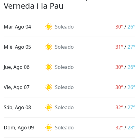
Verneda i la Pau
Mar, Ago 04
Soleado
30°
/
26°
Mié, Ago 05
Soleado
31°
/
27°
Jue, Ago 06
Soleado
30°
/
26°
Vie, Ago 07
Soleado
30°
/
26°
Sáb, Ago 08
Soleado
32°
/
27°
Dom, Ago 09
Soleado
32°
/
28°